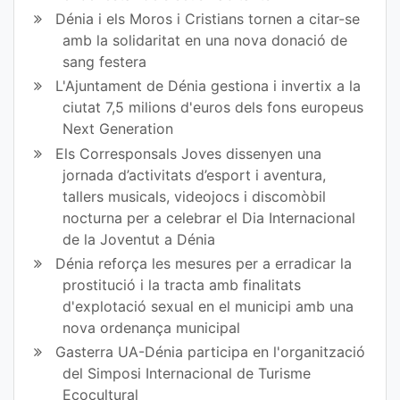
Dénia i els Moros i Cristians tornen a citar-se
amb la solidaritat en una nova donació de
sang festera
L'Ajuntament de Dénia gestiona i invertix a la
ciutat 7,5 milions d'euros dels fons europeus
Next Generation
Els Corresponsals Joves dissenyen una
jornada d’activitats d’esport i aventura,
tallers musicals, videojocs i discomòbil
nocturna per a celebrar el Dia Internacional
de la Joventut a Dénia
Dénia reforça les mesures per a erradicar la
prostitució i la tracta amb finalitats
d'explotació sexual en el municipi amb una
nova ordenança municipal
Gasterra UA-Dénia participa en l'organització
del Simposi Internacional de Turisme
Ecocultural