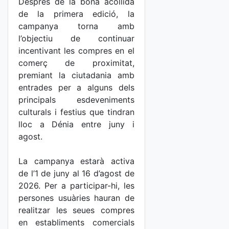
Després de la bona acollida
de la primera edició, la
campanya torna amb
l’objectiu de continuar
incentivant les compres en el
comerç de proximitat,
premiant la ciutadania amb
entrades per a alguns dels
principals esdeveniments
culturals i festius que tindran
lloc a Dénia entre juny i
agost.
La campanya estarà activa
de l’1 de juny al 16 d’agost de
2026. Per a participar-hi, les
persones usuàries hauran de
realitzar les seues compres
en establiments comercials