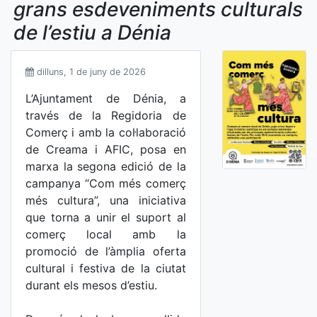
grans esdeveniments culturals
de l’estiu a Dénia
dilluns, 1 de juny de 2026
L’Ajuntament de Dénia, a
través de la Regidoria de
Comerç i amb la col·laboració
de Creama i AFIC, posa en
marxa la segona edició de la
campanya “Com més comerç
més cultura”, una iniciativa
que torna a unir el suport al
comerç local amb la
promoció de l’àmplia oferta
cultural i festiva de la ciutat
durant els mesos d’estiu.