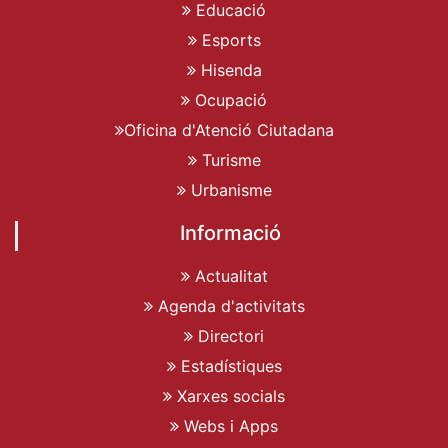
Educació
Esports
Hisenda
Ocupació
Oficina d'Atenció Ciutadana
Turisme
Urbanisme
Informació
Actualitat
Agenda d'activitats
Directori
Estadístiques
Xarxes socials
Webs i Apps