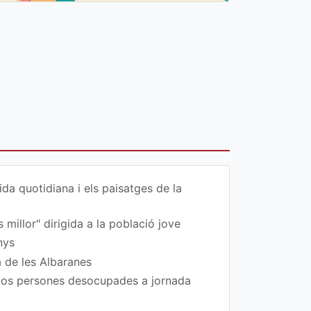
da quotidiana i els paisatges de la
 millor" dirigida a la població jove
nys
a de les Albaranes
 dos persones desocupades a jornada