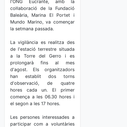
l'ONG Eucrante, amb la
col·laboració de la Fundació
Baleària, Marina El Portet i
Mundo Marino, va començar
la setmana passada.
La vigilància es realitza des
de l'estació terrestre situada
a la Torre del Gerro i es
prolongarà fins al mes
d'agost. Els organitzadors
han establit dos torns
d'observació, de quatre
hores cada un. El primer
comença a les 06.30 hores i
el segon a les 17 hores.
Les persones interessades a
participar com a voluntàries