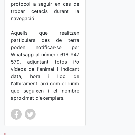
protocol a seguir en cas de
trobar cetacis durant la
navegació.
Aquells que realitzen
particulars des de terra
poden notificar-se per
Whatsapp al número 616 947
579, adjuntant fotos i/o
vídeos de l'animal i indicant
data, hora i lloc de
l'albirament, així com el rumb
que seguixen i el nombre
aproximat d'exemplars.
Co
Co