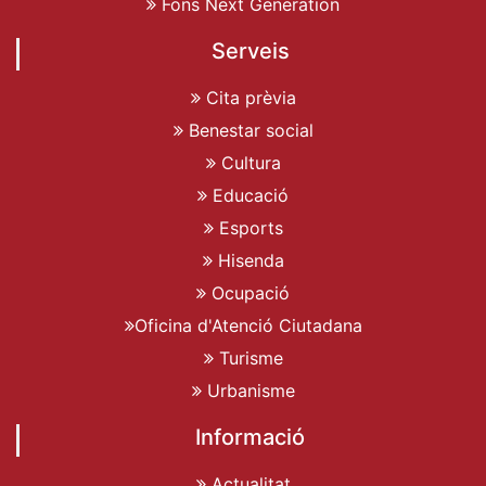
Fons Next Generation
Serveis
Cita prèvia
Benestar social
Cultura
Educació
Esports
Hisenda
Ocupació
Oficina d'Atenció Ciutadana
Turisme
Urbanisme
Informació
Actualitat