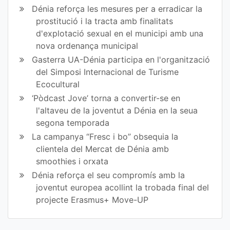
Dénia reforça les mesures per a erradicar la
prostitució i la tracta amb finalitats
d'explotació sexual en el municipi amb una
nova ordenança municipal
Gasterra UA-Dénia participa en l'organització
del Simposi Internacional de Turisme
Ecocultural
‘Pòdcast Jove’ torna a convertir-se en
l'altaveu de la joventut a Dénia en la seua
segona temporada
La campanya “Fresc i bo” obsequia la
clientela del Mercat de Dénia amb
smoothies i orxata
Dénia reforça el seu compromís amb la
joventut europea acollint la trobada final del
projecte Erasmus+ Move-UP