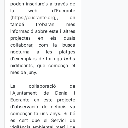
poden inscriure's a través de
la web d'Eucrante
(
https://eucrante.org
), on
també trobaran més
informació sobre este i altres
projectes en els quals
col·laborar, com la busca
nocturna a les platges
d'exemplars de tortuga
boba
nidificants, que comença el
mes de juny.
La col·laboració de
l'Ajuntament de Dénia i
Eucrante en este projecte
d'observació de cetacis va
començar fa uns anys. Si bé
és cert que el Servici de
vigilància ambiental marí i de