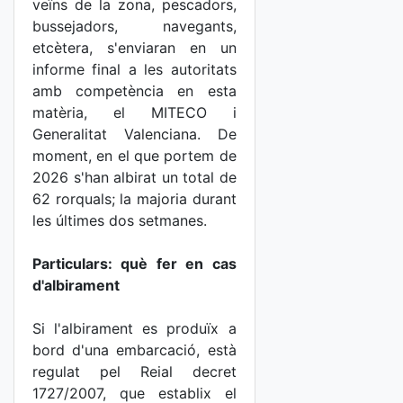
veïns de la zona, pescadors,
bussejadors, navegants,
etcètera, s'enviaran en un
informe final a les autoritats
amb competència en esta
matèria, el MITECO i
Generalitat Valenciana. De
moment, en el que portem de
2026 s'han albirat un total de
62 rorquals; la majoria durant
les últimes dos setmanes.
Particulars: què fer en cas
d'albirament
Si l'albirament es produïx a
bord d'una embarcació, està
regulat pel Reial decret
1727/2007, que establix el