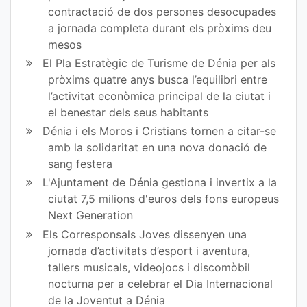
contractació de dos persones desocupades
a jornada completa durant els pròxims deu
mesos
El Pla Estratègic de Turisme de Dénia per als
pròxims quatre anys busca l’equilibri entre
l’activitat econòmica principal de la ciutat i
el benestar dels seus habitants
Dénia i els Moros i Cristians tornen a citar-se
amb la solidaritat en una nova donació de
sang festera
L'Ajuntament de Dénia gestiona i invertix a la
ciutat 7,5 milions d'euros dels fons europeus
Next Generation
Els Corresponsals Joves dissenyen una
jornada d’activitats d’esport i aventura,
tallers musicals, videojocs i discomòbil
nocturna per a celebrar el Dia Internacional
de la Joventut a Dénia