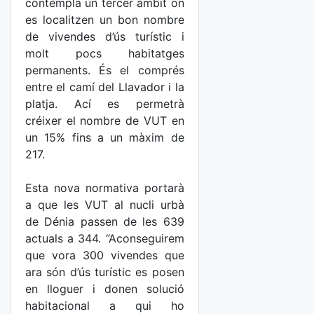
contempla un tercer àmbit on
es localitzen un bon nombre
de vivendes d’ús turístic i
molt pocs habitatges
permanents. És el comprés
entre el camí del Llavador i la
platja. Ací es permetrà
créixer el nombre de VUT en
un 15% fins a un màxim de
217.
Esta nova normativa portarà
a que les VUT al nucli urbà
de Dénia passen de les 639
actuals a 344. “Aconseguirem
que vora 300 vivendes que
ara són d’ús turístic es posen
en lloguer i donen solució
habitacional a qui ho