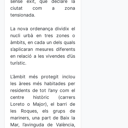
sense èxit, que declare la
ciutat com a zona
tensionada.
La nova ordenança dividix el
nucli urbà en tres zones o
àmbits, en cada un dels quals
s’aplicaran mesures diferents
en relació a les vivendes d’ús
turístic.
L’àmbit més protegit inclou
les àrees més habitades per
residents de tot l’any com el
centre històric (carrers
Loreto o Major), el barri de
les Roques, els grups de
mariners, una part de Baix la
Mar, l’avinguda de València,