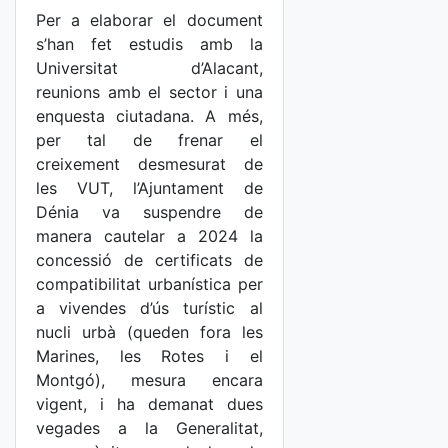
Per a elaborar el document
s’han fet estudis amb la
Universitat d’Alacant,
reunions amb el sector i una
enquesta ciutadana. A més,
per tal de frenar el
creixement desmesurat de
les VUT, l’Ajuntament de
Dénia va suspendre de
manera cautelar a 2024 la
concessió de certificats de
compatibilitat urbanística per
a vivendes d’ús turístic al
nucli urbà (queden fora les
Marines, les Rotes i el
Montgó), mesura encara
vigent, i ha demanat dues
vegades a la Generalitat,