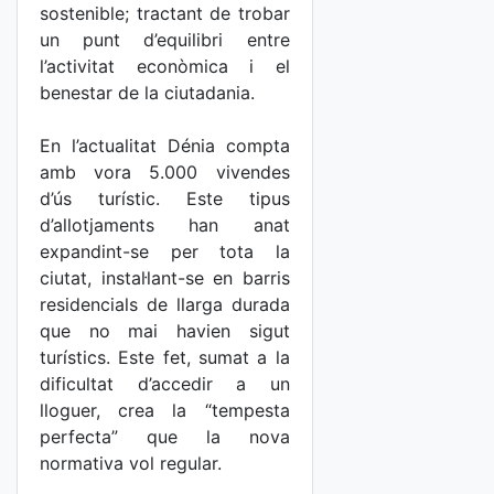
sostenible; tractant de trobar
un punt d’equilibri entre
l’activitat econòmica i el
benestar de la ciutadania.
En l’actualitat Dénia compta
amb vora 5.000 vivendes
d’ús turístic. Este tipus
d’allotjaments han anat
expandint-se per tota la
ciutat, instal·lant-se en barris
residencials de llarga durada
que no mai havien sigut
turístics. Este fet, sumat a la
dificultat d’accedir a un
lloguer, crea la “tempesta
perfecta” que la nova
normativa vol regular.