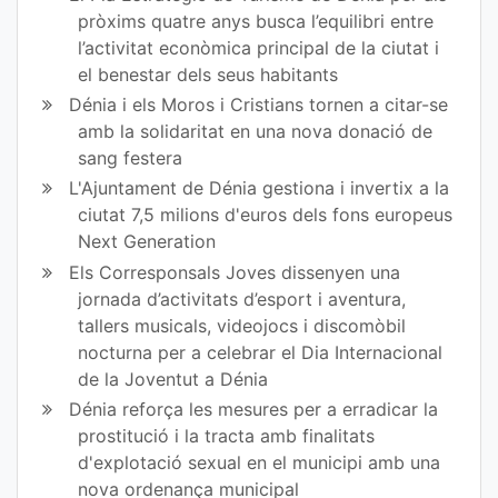
pròxims quatre anys busca l’equilibri entre
l’activitat econòmica principal de la ciutat i
el benestar dels seus habitants
Dénia i els Moros i Cristians tornen a citar-se
amb la solidaritat en una nova donació de
sang festera
L'Ajuntament de Dénia gestiona i invertix a la
ciutat 7,5 milions d'euros dels fons europeus
Next Generation
Els Corresponsals Joves dissenyen una
jornada d’activitats d’esport i aventura,
tallers musicals, videojocs i discomòbil
nocturna per a celebrar el Dia Internacional
de la Joventut a Dénia
Dénia reforça les mesures per a erradicar la
prostitució i la tracta amb finalitats
d'explotació sexual en el municipi amb una
nova ordenança municipal