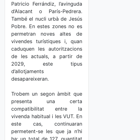
Patricio Ferrándiz, l’avinguda
d’Alacant o París-Pedrera.
També el nucli urbà de Jesús
Pobre. En estes zones no es
permetran noves altes de
vivendes turístiques i, quan
caduquen les autoritzacions
de les actuals, a partir de
2029, este tipus
d’allotjaments
desapareixeran.
Trobem un segon àmbit que
presenta una certa
compatibilitat entre la
vivenda habitual i les VUT. En
este cas, continuaran
permetent-se les que ja n’hi
ha: un total de 127, quantitat