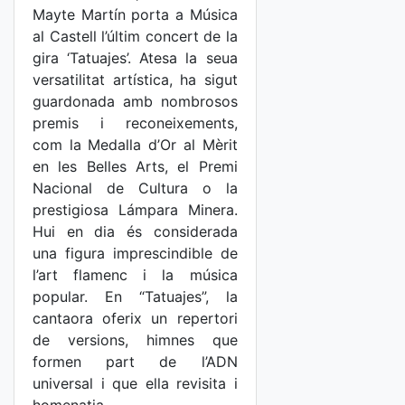
Mayte Martín porta a Música
al Castell l’últim concert de la
gira ‘Tatuajes’. Atesa la seua
versatilitat artística, ha sigut
guardonada amb nombrosos
premis i reconeixements,
com la Medalla d’Or al Mèrit
en les Belles Arts, el Premi
Nacional de Cultura o la
prestigiosa Lámpara Minera.
Hui en dia és considerada
una figura imprescindible de
l’art flamenc i la música
popular. En “Tatuajes”, la
cantaora oferix un repertori
de versions, himnes que
formen part de l’ADN
universal i que ella revisita i