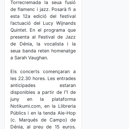
Torrecremada la seua fusió
de flamenc i jazz. Posarà fi a
esta 12a edició del festival
l’actuació del Lucy Wijnands
Quintet. En el programa que
presenta al Festival de Jazz
de Dénia, la vocalista i la
seua banda reten homenatge
a Sarah Vaughan.
Els concerts començaran a
les 22.30 hores. Les entrades
anticipades estaran
disponibles a partir de l’1 de
juny en la plataforma
Notikumi.com, en la Llibreria
Públics i en la tenda Ale-Hop
(c. Marqués de Campo) de
Dénia, al preu de 15 euros.