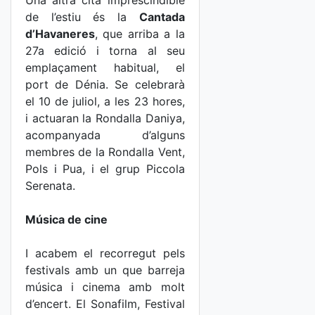
Una altra cita imprescindible
de l’estiu és la
Cantada
d’Havaneres
, que arriba a la
27a edició i torna al seu
emplaçament habitual, el
port de Dénia. Se celebrarà
el 10 de juliol, a les 23 hores,
i actuaran la Rondalla Daniya,
acompanyada d’alguns
membres de la Rondalla Vent,
Pols i Pua, i el grup Piccola
Serenata.
Música de cine
I acabem el recorregut pels
festivals amb un que barreja
música i cinema amb molt
d’encert. El Sonafilm, Festival