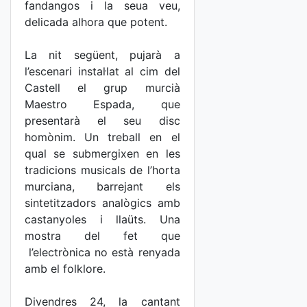
fandangos i la seua veu,
delicada alhora que potent.
La nit següent, pujarà a
l’escenari instal·lat al cim del
Castell el grup murcià
Maestro Espada, que
presentarà el seu disc
homònim. Un treball en el
qual se submergixen en les
tradicions musicals de l’horta
murciana, barrejant els
sintetitzadors analògics amb
castanyoles i llaüts. Una
mostra del fet que
l’electrònica no està renyada
amb el folklore.
Divendres 24, la cantant