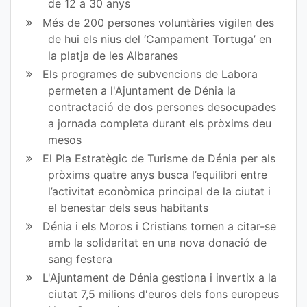
de 12 a 30 anys
Més de 200 persones voluntàries vigilen des
de hui els nius del ‘Campament Tortuga’ en
la platja de les Albaranes
Els programes de subvencions de Labora
permeten a l'Ajuntament de Dénia la
contractació de dos persones desocupades
a jornada completa durant els pròxims deu
mesos
El Pla Estratègic de Turisme de Dénia per als
pròxims quatre anys busca l’equilibri entre
l’activitat econòmica principal de la ciutat i
el benestar dels seus habitants
Dénia i els Moros i Cristians tornen a citar-se
amb la solidaritat en una nova donació de
sang festera
L'Ajuntament de Dénia gestiona i invertix a la
ciutat 7,5 milions d'euros dels fons europeus