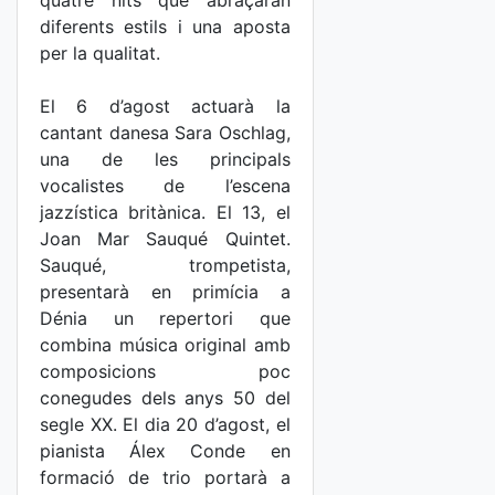
quatre nits que abraçaran
diferents estils i una aposta
per la qualitat.
El 6 d’agost actuarà la
cantant danesa Sara Oschlag,
una de les principals
vocalistes de l’escena
jazzística britànica. El 13, el
Joan Mar Sauqué Quintet.
Sauqué, trompetista,
presentarà en primícia a
Dénia un repertori que
combina música original amb
composicions poc
conegudes dels anys 50 del
segle XX. El dia 20 d’agost, el
pianista Álex Conde en
formació de trio portarà a