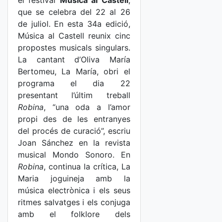
el festival
Música al Castell
,
que se celebra del 22 al 26
de juliol. En esta 34a edició,
Música al Castell reunix cinc
propostes musicals singulars.
La cantant d’Oliva María
Bertomeu, La María, obri el
programa el dia 22
presentant l’últim treball
Robina
, “una oda a l’amor
propi des de les entranyes
del procés de curació”, escriu
Joan Sánchez en la revista
musical Mondo Sonoro. En
Robina
, continua la crítica, La
Maria joguineja amb la
música electrònica i els seus
ritmes salvatges i els conjuga
amb el folklore dels