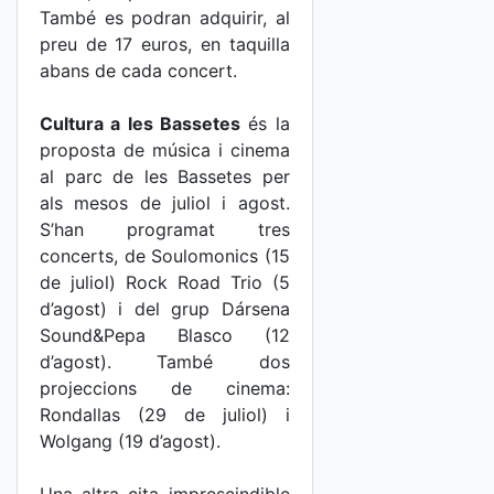
També es podran adquirir, al
preu de 17 euros, en taquilla
abans de cada concert.
Cultura a les Bassetes
és la
proposta de música i cinema
al parc de les Bassetes per
als mesos de juliol i agost.
S’han programat tres
concerts, de Soulomonics (15
de juliol) Rock Road Trio (5
d’agost) i del grup Dársena
Sound&Pepa Blasco (12
d’agost). També dos
projeccions de cinema:
Rondallas (29 de juliol) i
Wolgang (19 d’agost).