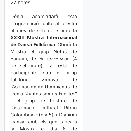
22 hores.
Dénia acomiadarà esta
programació cultural d’estiu
al mes de setembre amb la
XXXIII Mostra Internacional
de Dansa Folklòrica
. Obrirà la
Mostra el grup Netos de
Bandim, de Guinea-Bissau (4
de setembre). La resta de
participants són el grup
folklòric Zabava de
l’Asociación de Ucranianos de
Dénia “Juntos somos Fuertes”
i el grup de folklore de
l’associació cultural Ritmo
Colombiano (dia 5); i Dianium
Dansa, amb els que tancarà
la Mostra el dia 6 de