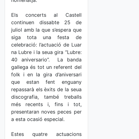
homenatja.
Els concerts al Castell
continuen dissabte 25 de
juliol amb la que s’espera que
siga tota una festa de
celebració: l’actuació de Luar
na Lubre i la seua gira “Lubre:
40 aniversario”. La banda
gallega és tot un referent del
folk i en la gira d’aniversari
que estan fent enguany
repassarà els èxits de la seua
discografia, també treballs
més recents i, fins i tot,
presentaran noves peces per
a esta ocasió especial.
Estes quatre actuacions