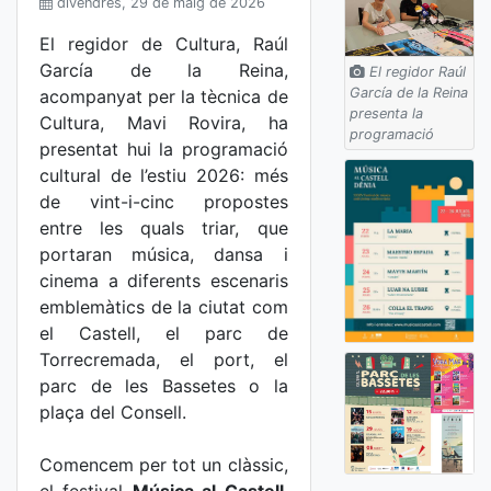
divendres, 29 de maig de 2026
El regidor de Cultura, Raúl
García de la Reina,
El regidor Raúl
García de la Reina
acompanyat per la tècnica de
presenta la
Cultura, Mavi Rovira, ha
programació
presentat hui la programació
cultural de l’estiu 2026: més
de vint-i-cinc propostes
entre les quals triar, que
portaran música, dansa i
cinema a diferents escenaris
emblemàtics de la ciutat com
el Castell, el parc de
Torrecremada, el port, el
parc de les Bassetes o la
plaça del Consell.
Comencem per tot un clàssic,