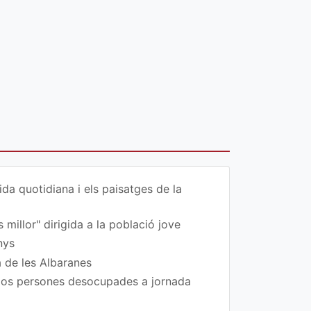
da quotidiana i els paisatges de la
 millor" dirigida a la població jove
nys
a de les Albaranes
 dos persones desocupades a jornada