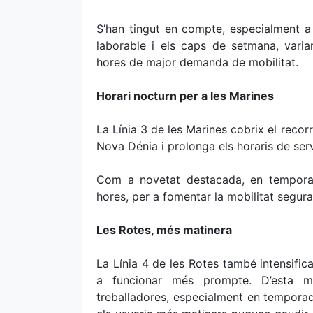
S’han tingut en compte, especialment a l
laborable i els caps de setmana, variant 
hores de major demanda de mobilitat.
Horari nocturn per a les Marines
La Línia 3 de les Marines cobrix el recor
Nova Dénia i prolonga els horaris de serve
Com a novetat destacada, en temporada
hores, per a fomentar la mobilitat segura
Les Rotes, més matinera
La Línia 4 de les Rotes també intensific
a funcionar més prompte. D’esta ma
treballadores, especialment en temporad