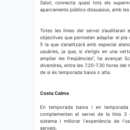
Salut; connecta quasi tots els super
aparcaments públics dissuasius, amb les l
Totes les línies del servei s’auditara
objectives que permeten adaptar el pla de 
5 la que s’analitzarà amb especial aten
usuàries, ja que, si s’erigix en una vert
ampliar les freqüències”, ha avançat Sco
divendres, entre les 7.20-7.30 hores del 
de si és temporada baixa o alta.
Costa Calma
En temporada baixa i en temporada a
complementen el servei de la línia 3 d
sistema i millorar l'experiència de l'u
serveis.