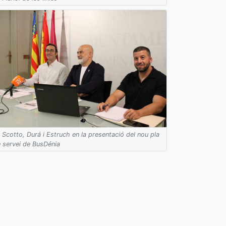
Scotto, Durá i Estruch en la presentació del nou pla
 servei de BusDénia