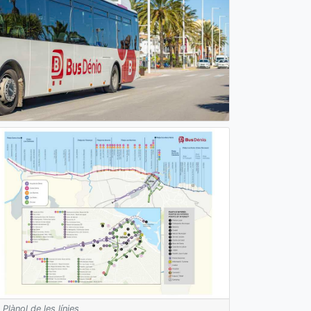
Plànol de les línies