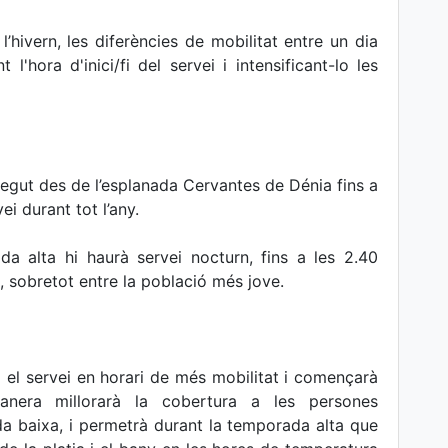
’hivern, les diferències de mobilitat entre un dia
l'hora d'inici/fi del servei i intensificant-lo les
regut des de l’esplanada Cervantes de Dénia fins a
i durant tot l’any.
 alta hi haurà servei nocturn, fins a les 2.40
, sobretot entre la població més jove.
a el servei en horari de més mobilitat i començarà
nera millorarà la cobertura a les persones
a baixa, i permetrà durant la temporada alta que