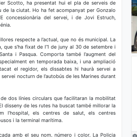
er Scotto, ha presentat hui el pla de serveis de
iu de la ciutat. Ho ha fet acompanyat per Gonzalo
E concessionària del servei, i de Jovi Estruch,
énia.
lores respecte a l’actual, que no és municipal. La
, que s’ha fixat de l’1 de juny al 30 de setembre i
Santa i Pasqua. Comporta també l’augment del
especialment en temporada baixa, i una ampliació
tacat el regidor, els dissabtes hi haurà servei a
rà servei nocturn de l’autobús de les Marines durant
e dos línies circulars que facilitaran la mobilitat
l disseny de les rutes ha buscat també millorar la
m l’hospital, els centres de salut, els centres
usos i la terminal marítima.
ficada amb el seu nom, número i color. La Policia