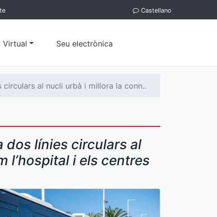
te
Castellano
 Virtual
Seu electrònica
irculars al nucli urbà i millora la conn..
dos línies circulars al
 l’hospital i els centres