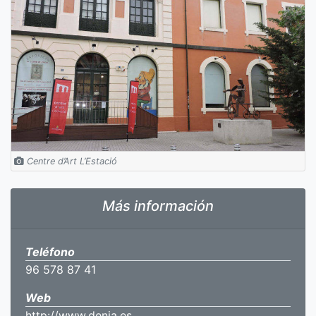
Centre d’Art L’Estació
Más información
Teléfono
96 578 87 41
Web
http://www.denia.es