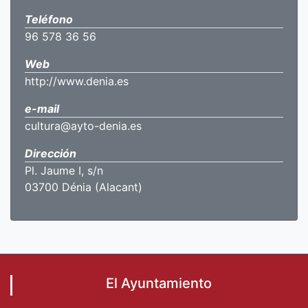
Teléfono
96 578 36 56
Web
http://www.denia.es
e-mail
cultura@ayto-denia.es
Dirección
Pl. Jaume I, s/n
03700 Dénia (Alacant)
El Ayuntamiento