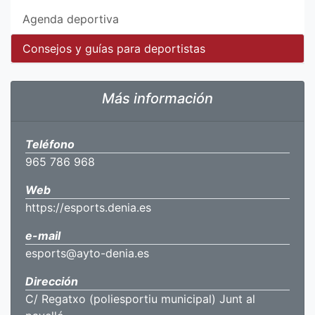
Agenda deportiva
Consejos y guías para deportistas
Más información
Teléfono
965 786 968
Web
https://esports.denia.es
e-mail
esports@ayto-denia.es
Dirección
C/ Regatxo (poliesportiu municipal) Junt al