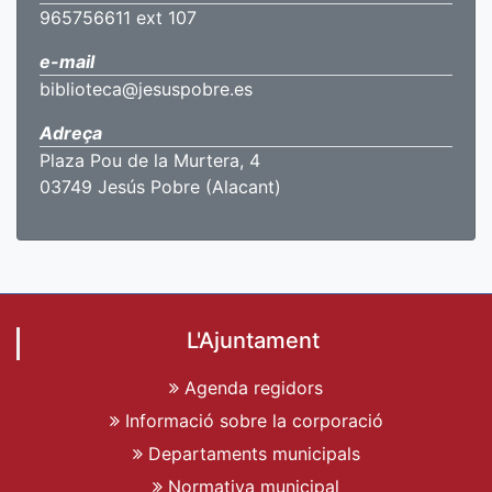
965756611 ext 107
e-mail
biblioteca@jesuspobre.es
Adreça
Plaza Pou de la Murtera, 4
03749 Jesús Pobre (Alacant)
L'Ajuntament
Agenda regidors
Informació sobre la corporació
Departaments municipals
Normativa municipal