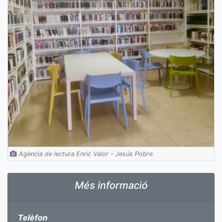
Agència de lectura Enric Valor - Jesús Pobre
Més informació
Telèfon