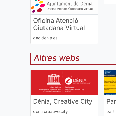
Oficina Atenció
Ciutadana Virtual
oac.denia.es
Altres webs
Dénia, Creative City
Par
deniacreative.city
part