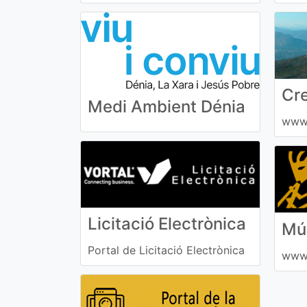
Cr
Medi Ambient Dénia
www.
Licitació Electrònica
Mús
Portal de Licitació Electrònica
www.