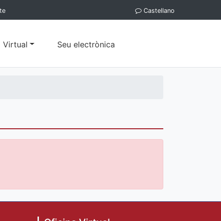
te
Castellano
 Virtual
Seu electrònica