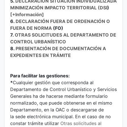
5.
DECLARACIÓN SITUACIÓN INDIVIDUALIZADA
MINIMIZACIÓN IMPACTO TERRITORIAL (DSI
)
[+Información]
6.
DECLARACIÓN FUERA DE ORDENACIÓN O
FUERA DE NORMA
(FO)
7.
OTRAS SOLICITUDES AL DEPARTAMENTO DE
CONTROL URBANÍSTICO
8.
PRESENTACIÓN DE DOCUMENTACIÓN A
EXPEDIENTES EN TRÁMITE
Para facilitar las gestiones:
*
Cualquier gestión que corresponda al
Departamento de Control Urbanístico y Servicios
Generales ha de hacerse mediante formulario
normalizado, que puede obtenerse en el mismo
Departamento, en la OAC o descargarse de
la sede electrónica municipal. En el caso de no
constar trámite utilizar
Otras solicitudes al