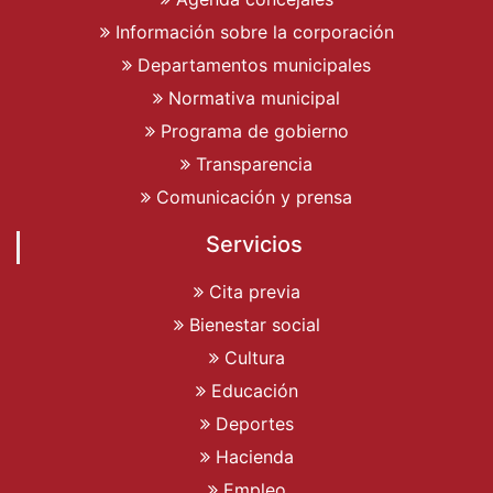
Información sobre la corporación
Departamentos municipales
Normativa municipal
Programa de gobierno
Transparencia
Comunicación y prensa
Servicios
Cita previa
Bienestar social
Cultura
Educación
Deportes
Hacienda
Empleo