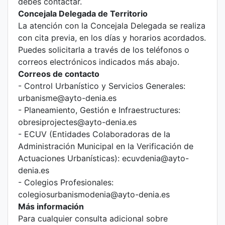
debes contactar.
Concejala Delegada de Territorio
La atención con la Concejala Delegada se realiza
con cita previa, en los días y horarios acordados.
Puedes solicitarla a través de los teléfonos o
correos electrónicos indicados más abajo.
Correos de contacto
- Control Urbanístico y Servicios Generales:
urbanisme@ayto-denia.es
- Planeamiento, Gestión e Infraestructures:
obresiprojectes@ayto-denia.es
- ECUV (Entidades Colaboradoras de la
Administración Municipal en la Verificación de
Actuaciones Urbanísticas): ecuvdenia@ayto-
denia.es
- Colegios Profesionales:
colegiosurbanismodenia@ayto-denia.es
Más información
Para cualquier consulta adicional sobre