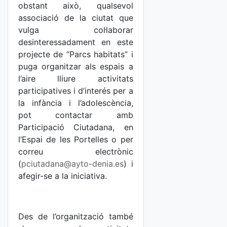
obstant això, qualsevol
associació de la ciutat que
vulga col·laborar
desinteressadament en este
projecte de “Parcs habitats” i
puga organitzar als espais a
l’aire lliure activitats
participatives i d’interés per a
la infància i l’adolescència,
pot contactar amb
Participació Ciutadana, en
l’Espai de les Portelles o per
correu electrònic
(
pciutadana@ayto-denia.es
) i
afegir-se a la iniciativa.
Des de l’organització també