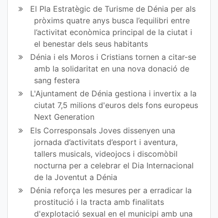
El Pla Estratègic de Turisme de Dénia per als
pròxims quatre anys busca l’equilibri entre
l’activitat econòmica principal de la ciutat i
el benestar dels seus habitants
Dénia i els Moros i Cristians tornen a citar-se
amb la solidaritat en una nova donació de
sang festera
L'Ajuntament de Dénia gestiona i invertix a la
ciutat 7,5 milions d'euros dels fons europeus
Next Generation
Els Corresponsals Joves dissenyen una
jornada d’activitats d’esport i aventura,
tallers musicals, videojocs i discomòbil
nocturna per a celebrar el Dia Internacional
de la Joventut a Dénia
Dénia reforça les mesures per a erradicar la
prostitució i la tracta amb finalitats
d'explotació sexual en el municipi amb una