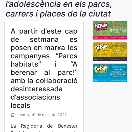
l’adolescència en els parcs,
carrers i places de la ciutat
A partir d’este cap
de setmana es
posen en marxa les
campanyes “Parcs
habitats” i “A
berenar al parc!”
amb la col·laboració
desinteressada
d’associacions
locals
dimarts, 10 de maig de 2022
La Regidoria de Benestar