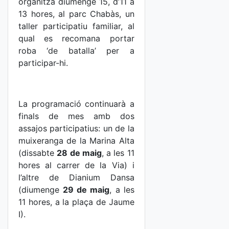
organitza diumenge 15, d’11 a
13 hores, al parc Chabàs, un
taller participatiu familiar, al
qual es recomana portar
roba ‘de batalla’ per a
participar-hi.
La programació continuarà a
finals de mes amb dos
assajos participatius: un de la
muixeranga de la Marina Alta
(dissabte
28 de maig
, a les 11
hores al carrer de la Via) i
l’altre de Dianium Dansa
(diumenge
29 de maig
, a les
11 hores, a la plaça de Jaume
I).