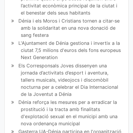
l’activitat econòmica principal de la ciutat i
el benestar dels seus habitants
Dénia i els Moros i Cristians tornen a citar-se
amb la solidaritat en una nova donació de
sang festera
L'Ajuntament de Dénia gestiona i invertix a la
ciutat 7,5 milions d'euros dels fons europeus
Next Generation
Els Corresponsals Joves dissenyen una
jornada d’activitats d’esport i aventura,
tallers musicals, videojocs i discomòbil
nocturna per a celebrar el Dia Internacional
de la Joventut a Dénia
Dénia reforça les mesures per a erradicar la
prostitució i la tracta amb finalitats
d'explotació sexual en el municipi amb una
nova ordenança municipal
Gasterra UA-Dénia participa en l'organització