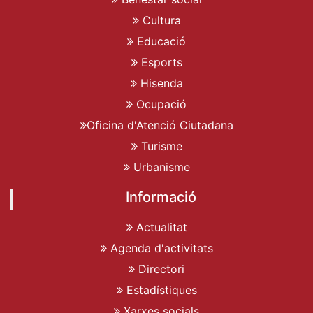
Cultura
Educació
Esports
Hisenda
Ocupació
Oficina d'Atenció Ciutadana
Turisme
Urbanisme
Informació
Actualitat
Agenda d'activitats
Directori
Estadístiques
Xarxes socials