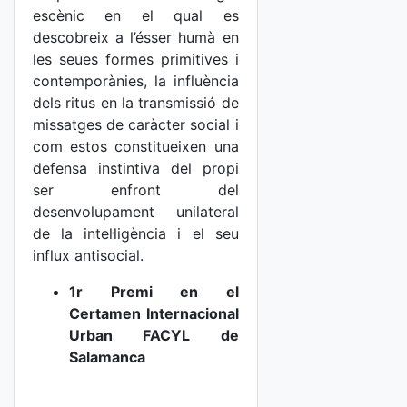
escènic en el qual es
descobreix a l’ésser humà en
les seues formes primitives i
contemporànies, la influència
dels ritus en la transmissió de
missatges de caràcter social i
com estos constitueixen una
defensa instintiva del propi
ser enfront del
desenvolupament unilateral
de la intel·ligència i el seu
influx antisocial.
1r Premi en el
Certamen Internacional
Urban FACYL de
Salamanca