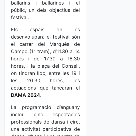
ballarins i ballarines i el
públic, un dels objectius del
festival.
Els espais on es
desenvoluparà el festival són
el carrer del Marqués de
Campo (1r tram), d’11.30 a 14
hores i de 17.30 a 18.30
hores, i la plaça del Consell,
on tindran lloc, entre les 19 i
les 20.30 hores, les
actuacions que tancaran el
DAMA 2024
.
La programació d’enguany
inclou cinc espectacles
professionals de dansa i circ,
una activitat participativa de