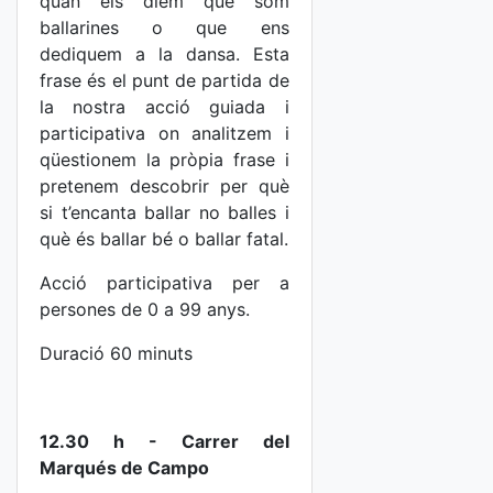
quan els diem que som
ballarines o que ens
dediquem a la dansa. Esta
frase és el punt de partida de
la nostra acció guiada i
participativa on analitzem i
qüestionem la pròpia frase i
pretenem descobrir per què
si t’encanta ballar no balles i
què és ballar bé o ballar fatal.
Acció participativa per a
persones de 0 a 99 anys.
Duració 60 minuts
12.30 h - Carrer del
Marqués de Campo