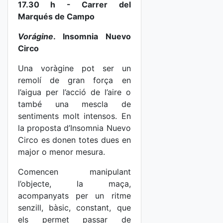
17.30 h - Carrer del
Marqués de Campo
Vorágine
. Insomnia Nuevo
Circo
Una voràgine pot ser un
remolí de gran força en
l’aigua per l’acció de l’aire o
també una mescla de
sentiments molt intensos. En
la proposta d’Insomnia Nuevo
Circo es donen totes dues en
major o menor mesura.
Comencen manipulant
l’objecte, la maça,
acompanyats per un ritme
senzill, bàsic, constant, que
els permet passar de