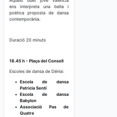
Aquest duet jove valencià
ens interpreta una bella i
poètica proposta de dansa
contemporània.
Duració 20 minuts
18.45 h - Plaça del Consell
Escoles de dansa de Dénia:
Escola de dansa
Patricia Sentí
Escola de dansa
Babylon
Associació Pas de
Quatre