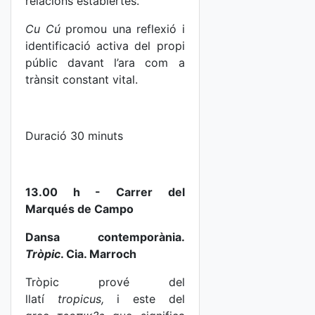
relacions establertes.
Cu Cú
promou una reflexió i
identificació activa del propi
públic davant l’ara com a
trànsit constant vital.
Duració 30 minuts
13.00 h - Carrer del
Marqués de Campo
Dansa contemporània.
Tròpic
. Cia. Marroch
Tròpic prové del
llatí
tropicus,
i este del