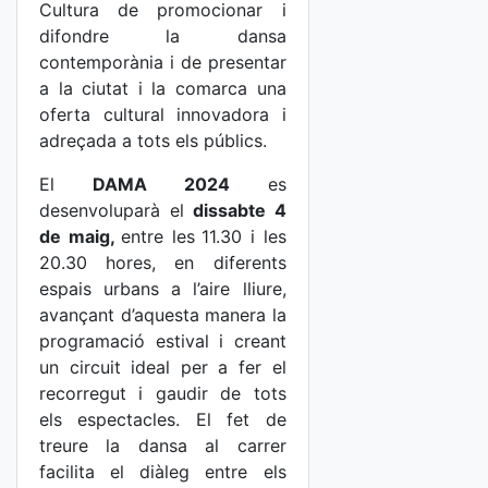
Cultura de promocionar i
difondre la dansa
contemporània i de presentar
a la ciutat i la comarca una
oferta cultural innovadora i
adreçada a tots els públics.
El
DAMA 2024
es
desenvoluparà el
dissabte 4
de maig,
entre les
11.30 i les
20.30 hores, en diferents
espais urbans a l’aire lliure,
avançant d’aquesta manera la
programació estival i creant
un circuit ideal per a fer el
recorregut i gaudir de tots
els espectacles. El fet de
treure la dansa al carrer
facilita el diàleg entre els