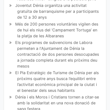
ok
Joventut Dénia organitza una activitat
gratuïta de barranquisme per a participants
de 12 a 30 anys
Més de 200 persones voluntàries vigilen des
de hui els nius del ‘Campament Tortuga’ en
la platja de les Albaranes
Els programes de subvencions de Labora
permeten a l'Ajuntament de Dénia la
contractació de dos persones desocupades
a jornada completa durant els pròxims deu
mesos
El Pla Estratègic de Turisme de Dénia per als
pròxims quatre anys busca l’equilibri entre
l’activitat econòmica principal de la ciutat i
el benestar dels seus habitants
Dénia i els Moros i Cristians tornen a citar-se
amb la solidaritat en una nova donació de
sang festera