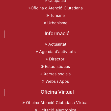
Ocupació
Oficina d'Atenció Ciutadana
Turisme
Urbanisme
Informació
Actualitat
Agenda d'activitats
Directori
Estadístiques
Xarxes socials
Webs i Apps
Oficina Virtual
Oficina Atenció Ciutadana Virtual
Licitació electrònica