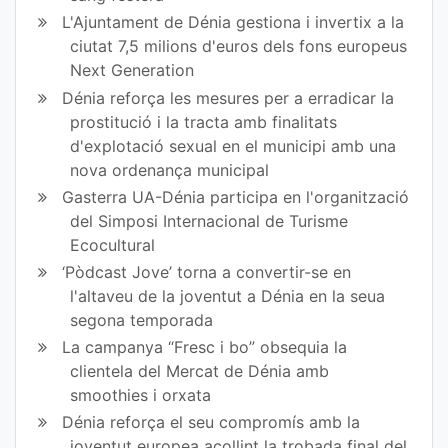
L'Ajuntament de Dénia gestiona i invertix a la
ciutat 7,5 milions d'euros dels fons europeus
Next Generation
Dénia reforça les mesures per a erradicar la
prostitució i la tracta amb finalitats
d'explotació sexual en el municipi amb una
nova ordenança municipal
Gasterra UA-Dénia participa en l'organització
del Simposi Internacional de Turisme
Ecocultural
‘Pòdcast Jove’ torna a convertir-se en
l'altaveu de la joventut a Dénia en la seua
segona temporada
La campanya “Fresc i bo” obsequia la
clientela del Mercat de Dénia amb
smoothies i orxata
Dénia reforça el seu compromís amb la
joventut europea acollint la trobada final del