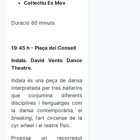
Col·lectiu Es Mov
Duració 60 minuts
19.45 h - Plaça del Consell
Indala. David Vento Dance
Theatre.
Indala
és una peça de dansa
interpretada per tres ballarins
que conjumina diferents
disciplines i llenguatges com
la dansa contemporània, el
breaking
, l’art circense de la
cyr wheel
i el teatre físic.
Proposa un recorregut