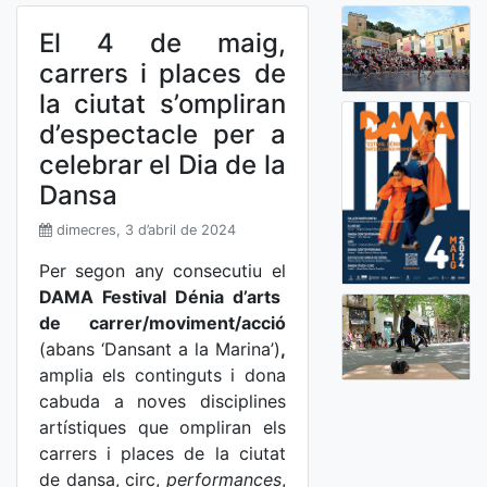
El 4 de maig,
carrers i places de
la ciutat s’ompliran
d’espectacle per a
celebrar el Dia de la
Dansa
dimecres, 3 d’abril de 2024
Per segon any consecutiu el
DAMA Festival Dénia d’arts
de carrer/moviment/acció
(abans ‘Dansant a la Marina’)
,
amplia els continguts i dona
cabuda a noves disciplines
artístiques que ompliran els
carrers i places de la ciutat
de dansa, circ,
performances
,