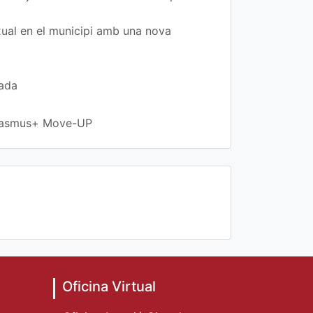
exual en el municipi amb una nova
rada
 Erasmus+ Move-UP
Oficina Virtual