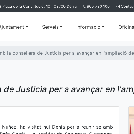
Plaça de la Constitució, 10 · 03700 Dénia
965 780 100
Contac
'Ajuntament
Serveis
Informació
Oficina
b la consellera de Justícia per a avançar en l'ampliació del
de Justícia per a avançar en l'amp
sa Núñez, ha visitat hui Dénia per a reunir-se amb