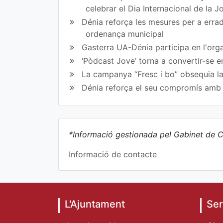
celebrar el Dia Internacional de la 
Dénia reforça les mesures per a erradi
ordenança municipal
Gasterra UA-Dénia participa en l'orga
‘Pòdcast Jove’ torna a convertir-se e
La campanya “Fresc i bo” obsequia la
Dénia reforça el seu compromís amb l
*Informació gestionada pel Gabinet de C
Informació de contacte
L'Ajuntament
Ser