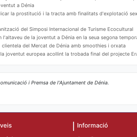
Joventut a Dénia
car la prostitució i la tracta amb finalitats d'explotació s
nització del Simposi Internacional de Turisme Ecocultural
n l'altaveu de la joventut a Dénia en la seua segona tempo
 clientela del Mercat de Dénia amb smoothies i orxata
a joventut europea acollint la trobada final del projecte
omunicació i Premsa de l'Ajuntament de Dénia.
veis
Informació