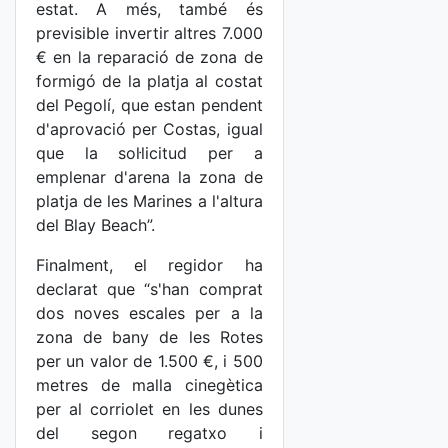
estat. A més, també és
previsible invertir altres 7.000
€ en la reparació de zona de
formigó de la platja al costat
del Pegolí, que estan pendent
d'aprovació per Costas, igual
que la sol·licitud per a
emplenar d'arena la zona de
platja de les Marines a l'altura
del Blay Beach”.
Finalment, el regidor ha
declarat que “s'han comprat
dos noves escales per a la
zona de bany de les Rotes
per un valor de 1.500 €, i 500
metres de malla cinegètica
per al corriolet en les dunes
del segon regatxo i