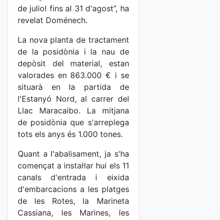
de juliol fins al 31 d'agost”, ha
revelat Doménech.
La nova planta de tractament
de la posidònia i la nau de
depòsit del material, estan
valorades en 863.000 € i se
situarà en la partida de
l'Estanyó Nord, al carrer del
Llac Maracaibo. La mitjana
de posidònia que s'arreplega
tots els anys és 1.000 tones.
Quant a l'abalisament, ja s'ha
començat a instal·lar hui els 11
canals d'entrada i eixida
d'embarcacions a les platges
de les Rotes, la Marineta
Cassiana, les Marines, les