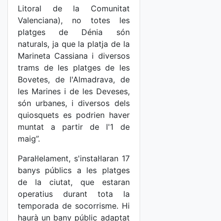
Litoral de la Comunitat
Valenciana), no totes les
platges de Dénia són
naturals, ja que la platja de la
Marineta Cassiana i diversos
trams de les platges de les
Bovetes, de l'Almadrava, de
les Marines i de les Deveses,
són urbanes, i diversos dels
quiosquets es podrien haver
muntat a partir de l'1 de
maig”.
Paral·lelament, s'instal·laran 17
banys públics a les platges
de la ciutat, que estaran
operatius durant tota la
temporada de socorrisme. Hi
haurà un bany públic adaptat