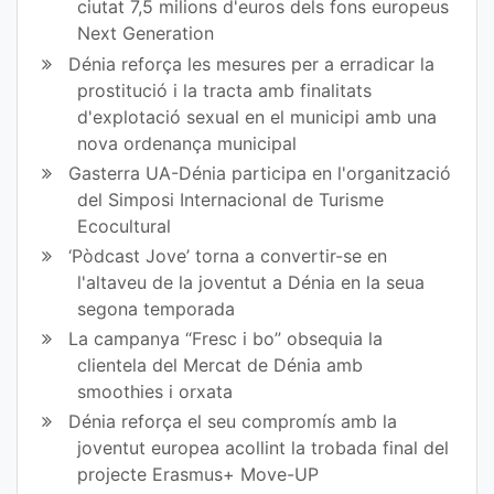
ciutat 7,5 milions d'euros dels fons europeus
Next Generation
Dénia reforça les mesures per a erradicar la
prostitució i la tracta amb finalitats
d'explotació sexual en el municipi amb una
nova ordenança municipal
Gasterra UA-Dénia participa en l'organització
del Simposi Internacional de Turisme
Ecocultural
‘Pòdcast Jove’ torna a convertir-se en
l'altaveu de la joventut a Dénia en la seua
segona temporada
La campanya “Fresc i bo” obsequia la
clientela del Mercat de Dénia amb
smoothies i orxata
Dénia reforça el seu compromís amb la
joventut europea acollint la trobada final del
projecte Erasmus+ Move-UP