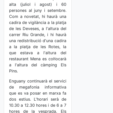
alta (juliol i agost) i 60
persones al juny i setembre.
Com a novetat, hi haurà una
cadira de vigilància a la platja
de les Deveses, a l'altura del
carrer Riu Grande, i hi haurà
una redistribució d'una cadira
a la platja de les Rotes, la
que estava a l'altura del
restaurant Mena es col·locarà
a l'altura del càmping Els
Pins.
Enguany continuarà el servici
de megafonia informativa
que es va posar en marxa fa
dos estius. L'horari serà de
10.30 a 12.30 hores i de 6 a 7
hores de la vesprada. Els