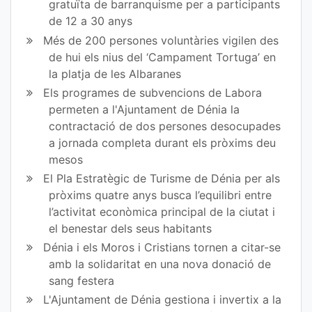
gratuïta de barranquisme per a participants
de 12 a 30 anys
Més de 200 persones voluntàries vigilen des
de hui els nius del ‘Campament Tortuga’ en
la platja de les Albaranes
Els programes de subvencions de Labora
permeten a l'Ajuntament de Dénia la
contractació de dos persones desocupades
a jornada completa durant els pròxims deu
mesos
El Pla Estratègic de Turisme de Dénia per als
pròxims quatre anys busca l’equilibri entre
l’activitat econòmica principal de la ciutat i
el benestar dels seus habitants
Dénia i els Moros i Cristians tornen a citar-se
amb la solidaritat en una nova donació de
sang festera
L'Ajuntament de Dénia gestiona i invertix a la