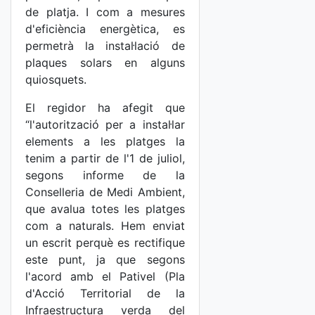
de platja. I com a mesures
d'eficiència energètica, es
permetrà la instal·lació de
plaques solars en alguns
quiosquets.
El regidor ha afegit que
“l'autorització per a instal·lar
elements a les platges la
tenim a partir de l'1 de juliol,
segons informe de la
Conselleria de Medi Ambient,
que avalua totes les platges
com a naturals. Hem enviat
un escrit perquè es rectifique
este punt, ja que segons
l'acord amb el Pativel (Pla
d'Acció Territorial de la
Infraestructura verda del