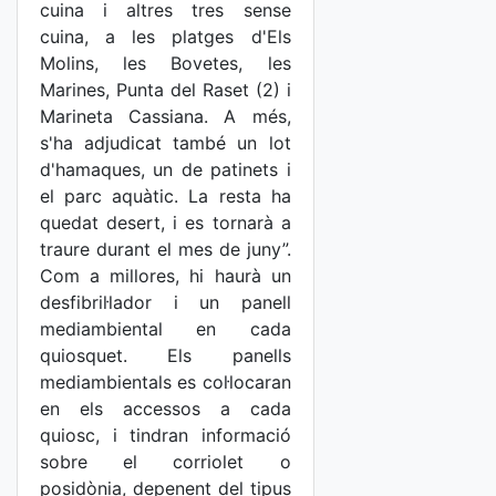
cuina i altres tres sense
cuina, a les platges d'Els
Molins, les Bovetes, les
Marines, Punta del Raset (2) i
Marineta Cassiana. A més,
s'ha adjudicat també un lot
d'hamaques, un de patinets i
el parc aquàtic. La resta ha
quedat desert, i es tornarà a
traure durant el mes de juny”.
Com a millores, hi haurà un
desfibril·lador i un panell
mediambiental en cada
quiosquet. Els panells
mediambientals es col·locaran
en els accessos a cada
quiosc, i tindran informació
sobre el corriolet o
posidònia, depenent del tipus