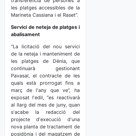
transferència de persones a
les platges accessibles de la
Marineta Cassiana i el Raset”.
Servici de neteja de platges i
abalisament
“La licitació del nou servici
de la neteja i manteniment de
les platges de Dénia, que
continuarà gestionant
Pavasal, el contracte de les
quals està prorrogat fins a
març de l'any que ve”, ha
exposat l'edil, “es reactivarà
al llarg del mes de juny, quan
s'acabe la redacció del
projecte d'execució d'una
nova planta de tractament de
posidònia i del magatzem de