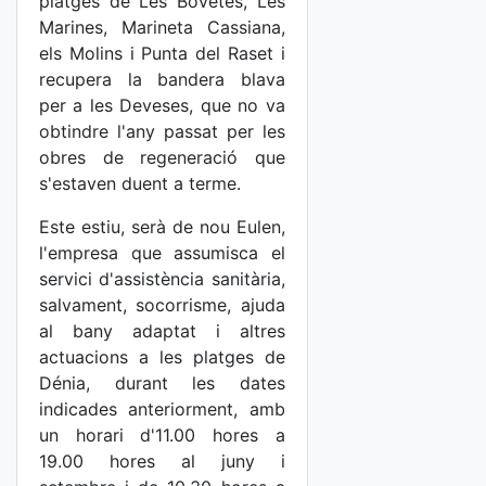
platges de Les Bovetes, Les
Marines, Marineta Cassiana,
els Molins i Punta del Raset i
recupera la bandera blava
per a les Deveses, que no va
obtindre l'any passat per les
obres de regeneració que
s'estaven duent a terme.
Este estiu, serà de nou Eulen,
l'empresa que assumisca el
servici d'assistència sanitària,
salvament, socorrisme, ajuda
al bany adaptat i altres
actuacions a les platges de
Dénia, durant les dates
indicades anteriorment, amb
un horari d'11.00 hores a
19.00 hores al juny i