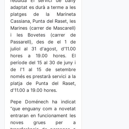
reduïda El servici de bany
adaptat es durà a terme a les
platges de la Marineta
Cassiana, Punta del Raset, les
Marines (carrer de Mascarell)
i les Bovetes (carrer de
Passarell), des de el 1 de
juliol al 31 d'agost, d'11.00
hores a 19.00 hores. El
període del 15 al 30 de juny i
de l'1 al 15 de setembre
només es prestarà servici a la
platja de Punta del Raset,
d'11.00 a 19.00 hores.
Pepe Doménech ha indicat
“que enguany com a novetat
entraran en funcionament les
noves grues per a