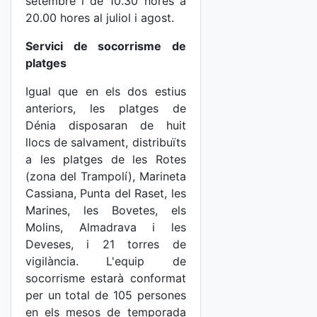
setembre i de 10.30 hores a
20.00 hores al juliol i agost.
Servici de socorrisme de
platges
Igual que en els dos estius
anteriors, les platges de
Dénia disposaran de huit
llocs de salvament, distribuïts
a les platges de les Rotes
(zona del Trampolí), Marineta
Cassiana, Punta del Raset, les
Marines, les Bovetes, els
Molins, Almadrava i les
Deveses, i 21 torres de
vigilància. L'equip de
socorrisme estarà conformat
per un total de 105 persones
en els mesos de temporada