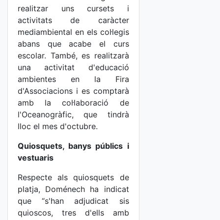
realitzar uns cursets i
activitats de caràcter
mediambiental en els col·legis
abans que acabe el curs
escolar. També, es realitzarà
una activitat d'educació
ambientes en la Fira
d'Associacions i es comptarà
amb la col·laboració de
l'Oceanogràfic, que tindrà
lloc el mes d'octubre.
Quiosquets, banys públics i
vestuaris
Respecte als quiosquets de
platja, Doménech ha indicat
que “s'han adjudicat sis
quioscos, tres d'ells amb