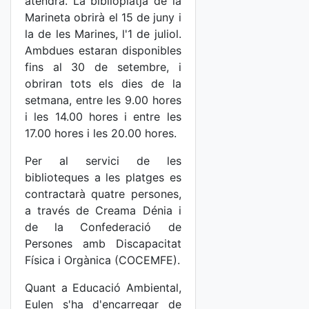
atendrà. La biblioplatja de la
Marineta obrirà el 15 de juny i
la de les Marines, l'1 de juliol.
Ambdues estaran disponibles
fins al 30 de setembre, i
obriran tots els dies de la
setmana, entre les 9.00 hores
i les 14.00 hores i entre les
17.00 hores i les 20.00 hores.
Per al servici de les
biblioteques a les platges es
contractarà quatre persones,
a través de Creama Dénia i
de la Confederació de
Persones amb Discapacitat
Física i Orgànica (COCEMFE).
Quant a Educació Ambiental,
Eulen s'ha d'encarregar de