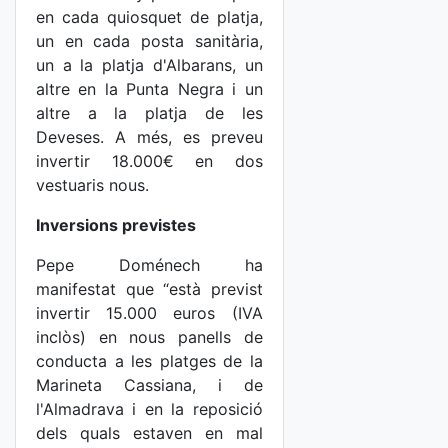
en cada quiosquet de platja,
un en cada posta sanitària,
un a la platja d'Albarans, un
altre en la Punta Negra i un
altre a la platja de les
Deveses. A més, es preveu
invertir 18.000€ en dos
vestuaris nous.
Inversions previstes
Pepe Doménech ha
manifestat que “està previst
invertir 15.000 euros (IVA
inclòs) en nous panells de
conducta a les platges de la
Marineta Cassiana, i de
l'Almadrava i en la reposició
dels quals estaven en mal