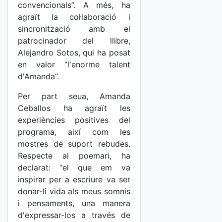
convencionals”. A més, ha
agraït la col·laboració i
sincronització amb el
patrocinador del llibre,
Alejandro Sotos, qui ha posat
en valor “l'enorme talent
d'Amanda”.
Per part seua, Amanda
Ceballos ha agraït les
experiències positives del
programa, així com les
mostres de suport rebudes.
Respecte al poemari, ha
declarat: “el que em va
inspirar per a escriure va ser
donar-li vida als meus somnis
i pensaments, una manera
d'expressar-los a través de