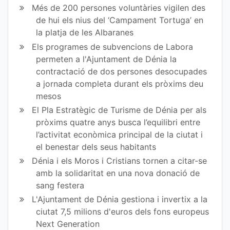
Més de 200 persones voluntàries vigilen des
ok
de hui els nius del ‘Campament Tortuga’ en
la platja de les Albaranes
Els programes de subvencions de Labora
permeten a l'Ajuntament de Dénia la
contractació de dos persones desocupades
a jornada completa durant els pròxims deu
mesos
El Pla Estratègic de Turisme de Dénia per als
pròxims quatre anys busca l’equilibri entre
l’activitat econòmica principal de la ciutat i
el benestar dels seus habitants
Dénia i els Moros i Cristians tornen a citar-se
amb la solidaritat en una nova donació de
sang festera
L'Ajuntament de Dénia gestiona i invertix a la
ciutat 7,5 milions d'euros dels fons europeus
Next Generation