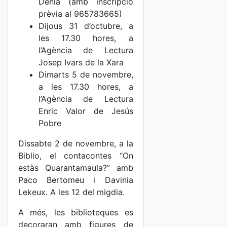
Dénia (amb inscripció
prèvia al 965783665)
Dijous 31 d’octubre, a
les 17.30 hores, a
l’Agència de Lectura
Josep Ivars de la Xara
Dimarts 5 de novembre,
a les 17.30 hores, a
l’Agència de Lectura
Enric Valor de Jesús
Pobre
Dissabte 2 de novembre, a la
Biblio, el contacontes “On
estàs Quarantamaula?” amb
Paco Bertomeu i Davinia
Lekeux. A les 12 del migdia.
A més, les biblioteques es
decoraran amb figures de