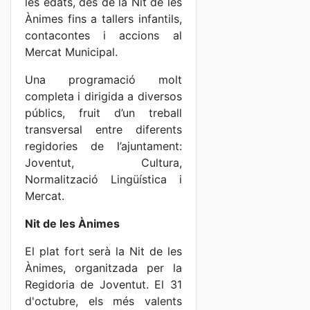
les edats, des de la Nit de les
Ànimes fins a tallers infantils,
contacontes i accions al
Mercat Municipal.
Una programació molt
completa i dirigida a diversos
públics, fruit d’un treball
transversal entre diferents
regidories de l’ajuntament:
Joventut, Cultura,
Normalització Lingüística i
Mercat.
Nit de les Ànimes
El plat fort serà la Nit de les
Ànimes, organitzada per la
Regidoria de Joventut. El 31
d'octubre, els més valents