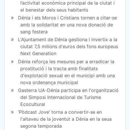
l’activitat econòmica principal de la ciutat i
el benestar dels seus habitants
Dénia i els Moros i Cristians tornen a citar-se
amb la solidaritat en una nova donació de
sang festera
L'Ajuntament de Dénia gestiona i invertix a la
ciutat 7,5 milions d'euros dels fons europeus
Next Generation
Dénia reforça les mesures per a erradicar la
prostitució i la tracta amb finalitats
d'explotació sexual en el municipi amb una
nova ordenança municipal
Gasterra UA-Dénia participa en l'organització
del Simposi Internacional de Turisme
Ecocultural
‘Pòdcast Jove’ torna a convertir-se en
l'altaveu de la joventut a Dénia en la seua
segona temporada