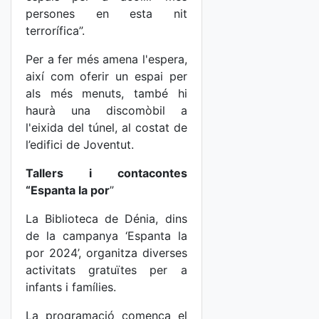
persones en esta nit
terrorífica”.
Per a fer més amena l'espera,
així com oferir un espai per
als més menuts, també hi
haurà una discomòbil a
l'eixida del túnel, al costat de
l’edifici de Joventut.
Tallers i contacontes
“Espanta la por
”
La Biblioteca de Dénia, dins
de la campanya ‘Espanta la
por 2024’, organitza diverses
activitats gratuïtes per a
infants i famílies.
La programació comença el