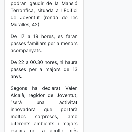
podran gaudir de la Mansió
Terrorífica, situada a l'Edifici
de Joventut (ronda de les
Muralles, 42).
De 17 a 19 hores, es faran
passes familiars per a menors
acompanyats.
De 22 a 00.30 hores, hi haurà
passes per a majors de 13
anys.
Segons ha declarat Valen
Alcalà, regidor de Joventut,
“serà una activitat
innovadora que portarà
moltes sorpreses, amb
diferents ambients i majors
espais per a acollir més