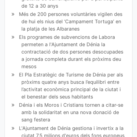
de 12 a 30 anys
Més de 200 persones voluntàries vigilen des
de hui els nius del ‘Campament Tortuga’ en
la platja de les Albaranes
Els programes de subvencions de Labora
permeten a l'Ajuntament de Dénia la
contractació de dos persones desocupades
a jornada completa durant els pròxims deu
mesos
El Pla Estratègic de Turisme de Dénia per als
pròxims quatre anys busca l’equilibri entre
l’activitat econòmica principal de la ciutat i
el benestar dels seus habitants
Dénia i els Moros i Cristians tornen a citar-se
amb la solidaritat en una nova donació de
sang festera
L'Ajuntament de Dénia gestiona i invertix a la
ciutat 7,5 milions d'euros dels fons europeus