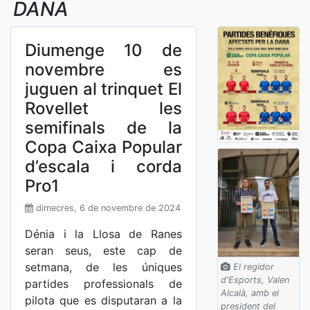
DANA
Diumenge 10 de
novembre es
juguen al trinquet El
Rovellet les
semifinals de la
Copa Caixa Popular
d’escala i corda
Pro1
dimecres, 6 de novembre de 2024
Dénia i la Llosa de Ranes
seran seus, este cap de
setmana, de les úniques
El regidor
d'Esports, Valen
partides professionals de
Alcalà, amb el
pilota que es disputaran a la
president del