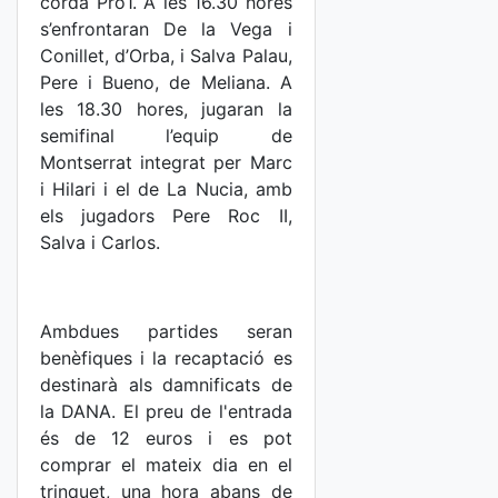
corda Pro1. A les 16.30 hores
s’enfrontaran De la Vega i
Conillet, d’Orba, i Salva Palau,
Pere i Bueno, de Meliana. A
les 18.30 hores, jugaran la
semifinal l’equip de
Montserrat integrat per Marc
i Hilari i el de La Nucia, amb
els jugadors Pere Roc II,
Salva i Carlos.
Ambdues partides seran
benèfiques i la recaptació es
destinarà als damnificats de
la DANA. El preu de l'entrada
és de 12 euros i es pot
comprar el mateix dia en el
trinquet, una hora abans de