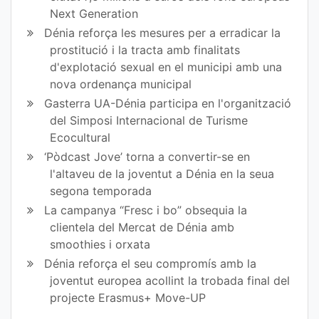
Next Generation
Dénia reforça les mesures per a erradicar la
prostitució i la tracta amb finalitats
d'explotació sexual en el municipi amb una
nova ordenança municipal
Gasterra UA-Dénia participa en l'organització
del Simposi Internacional de Turisme
Ecocultural
‘Pòdcast Jove’ torna a convertir-se en
l'altaveu de la joventut a Dénia en la seua
segona temporada
La campanya “Fresc i bo” obsequia la
clientela del Mercat de Dénia amb
smoothies i orxata
Dénia reforça el seu compromís amb la
joventut europea acollint la trobada final del
projecte Erasmus+ Move-UP