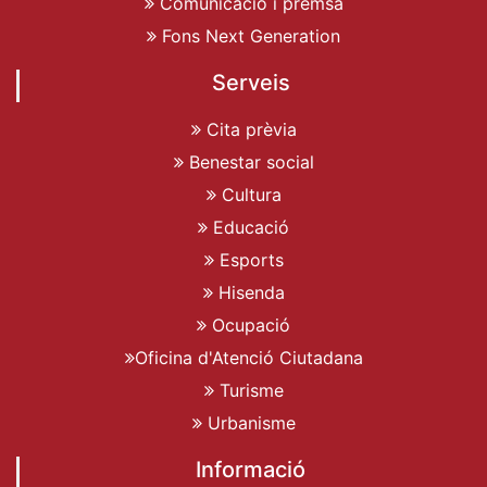
Comunicació i premsa
Fons Next Generation
Serveis
Cita prèvia
Benestar social
Cultura
Educació
Esports
Hisenda
Ocupació
Oficina d'Atenció Ciutadana
Turisme
Urbanisme
Informació