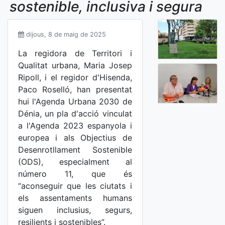
sostenible, inclusiva i segura
dijous, 8 de maig de 2025
La regidora de Territori i
Qualitat urbana, Maria Josep
Ripoll, i el regidor d'Hisenda,
Paco Roselló, han presentat
hui l'Agenda Urbana 2030 de
Dénia, un pla d'acció vinculat
a l'Agenda 2023 espanyola i
europea i als Objectius de
Desenrotllament Sostenible
(ODS), especialment al
número 11, que és
“aconseguir que les ciutats i
els assentaments humans
siguen inclusius, segurs,
resilients i sostenibles”.