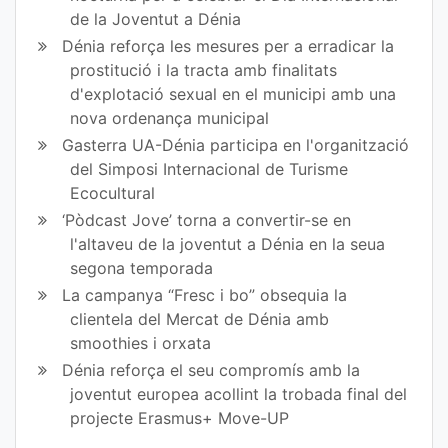
de la Joventut a Dénia
Dénia reforça les mesures per a erradicar la
prostitució i la tracta amb finalitats
d'explotació sexual en el municipi amb una
nova ordenança municipal
Gasterra UA-Dénia participa en l'organització
del Simposi Internacional de Turisme
Ecocultural
‘Pòdcast Jove’ torna a convertir-se en
l'altaveu de la joventut a Dénia en la seua
segona temporada
La campanya “Fresc i bo” obsequia la
clientela del Mercat de Dénia amb
smoothies i orxata
Dénia reforça el seu compromís amb la
joventut europea acollint la trobada final del
projecte Erasmus+ Move-UP