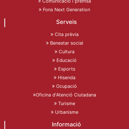
Comunicació i premsa
Fons Next Generation
Serveis
Cita prèvia
Benestar social
Cultura
Educació
Esports
Hisenda
Ocupació
Oficina d'Atenció Ciutadana
Turisme
Urbanisme
Informació