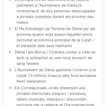
permeten a l'Ajuntament de Dénia la
contractació de dos persones desocupades
a jornada completa durant els pròxims deu
mesos
El Pla Estratègic de Turisme de Dénia per als
pròxims quatre anys busca l’equilibri entre
l’activitat econòmica principal de la ciutat i
el benestar dels seus habitants
Dénia i els Moros i Cristians tornen a citar-se
amb la solidaritat en una nova donació de
sang festera
L'Ajuntament de Dénia gestiona i invertix a la
ciutat 7,5 milions d'euros dels fons europeus
Next Generation
Els Corresponsals Joves dissenyen una
jornada d’activitats d’esport i aventura,
tallers musicals, videojocs i discomòbil
nocturna per a celebrar el Dia Internacional