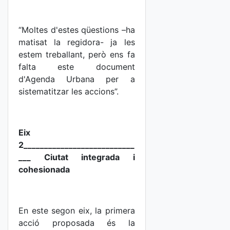
“Moltes d'estes qüestions –ha
matisat la regidora- ja les
estem treballant, però ens fa
falta este document
d'Agenda Urbana per a
sistematitzar les accions”.
Eix
2___________________________
___ Ciutat integrada i
cohesionada
En este segon eix, la primera
acció proposada és la