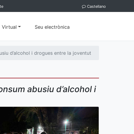
te
Castellano
 Virtual
Seu electrònica
iu d’alcohol i drogues entre la joventut
onsum abusiu d’alcohol i