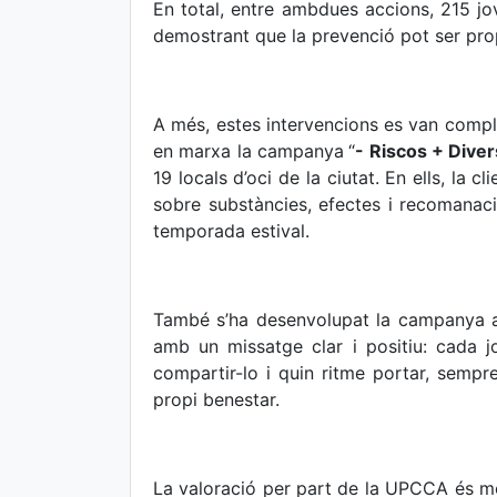
En total, entre ambdues accions, 215 jo
demostrant que la prevenció pot ser prope
A més, estes intervencions es van comple
en marxa la campanya
“
- Riscos + Diver
19 locals d’oci de la ciutat. En ells, la 
sobre substàncies, efectes i recomanacio
temporada estival.
També s’ha desenvolupat la campanya a
amb un missatge clar i positiu: cada j
compartir-lo i quin ritme portar, sempre
propi benestar.
La valoració per part de la UPCCA és mol