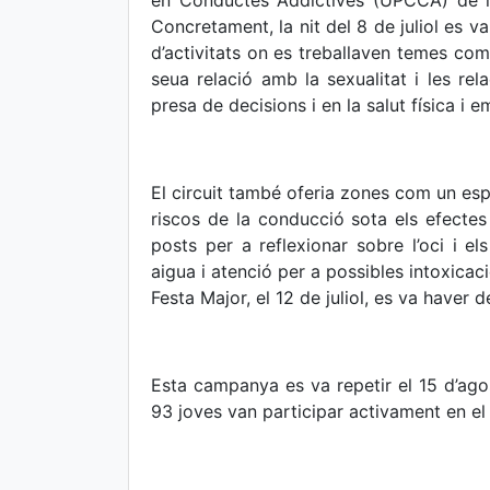
en Conductes Addictives (UPCCA) de la 
Concretament, la nit del 8 de juliol es va
d’activitats on es treballaven temes com
seua relació amb la sexualitat i les rel
presa de decisions i en la salut física i e
El circuit també oferia zones com un esp
riscos de la conducció sota els efectes
posts per a reflexionar sobre l’oci i 
aigua i atenció per a possibles intoxicac
Festa Major, el 12 de juliol, es va haver 
Esta campanya es va repetir el 15 d’agos
93 joves van participar activament en el 