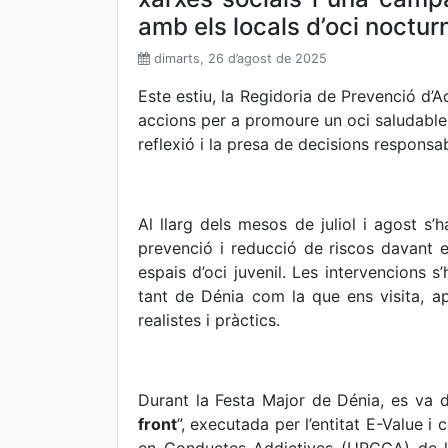
amb els locals d’oci noctu
dimarts, 26 d’agost de 2025
Este estiu, la Regidoria de Prevenció d’
accions per a promoure un oci saludable, 
reflexió i la presa de decisions responsa
Al llarg dels mesos de juliol i agost 
prevenció i reducció de riscos davant e
espais d’oci juvenil. Les intervencions s
tant de Dénia com la que ens visita, ap
realistes i pràctics.
Durant la Festa Major de Dénia, es va 
front
”, executada per l’entitat E-Value 