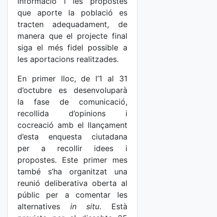
informació i les propostes
que aporte la població es
tracten adequadament, de
manera que el projecte final
siga el més fidel possible a
les aportacions realitzades.
En primer lloc, de l’1 al 31
d’octubre es desenvoluparà
la fase de comunicació,
recollida d’opinions i
cocreació amb el llançament
d’esta enquesta ciutadana
per a recollir idees i
propostes. Este primer mes
també s’ha organitzat una
reunió deliberativa oberta al
públic per a comentar les
alternatives
in situ
. Està