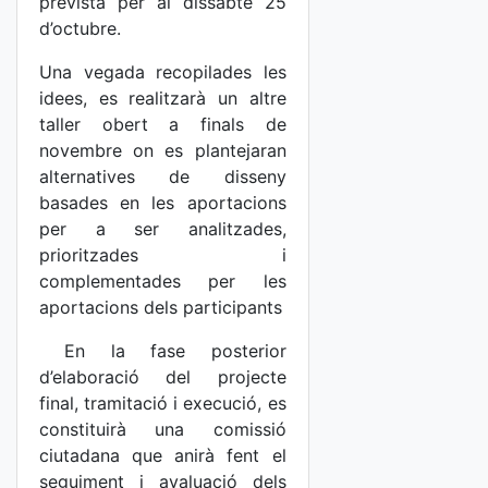
prevista per al dissabte 25
d’octubre.
Una vegada recopilades les
idees, es realitzarà un altre
taller obert a finals de
novembre on es plantejaran
alternatives de disseny
basades en les aportacions
per a ser analitzades,
prioritzades i
complementades per les
aportacions dels participants
En la fase posterior
d’elaboració del projecte
final, tramitació i execució, es
constituirà una comissió
ciutadana que anirà fent el
seguiment i avaluació dels