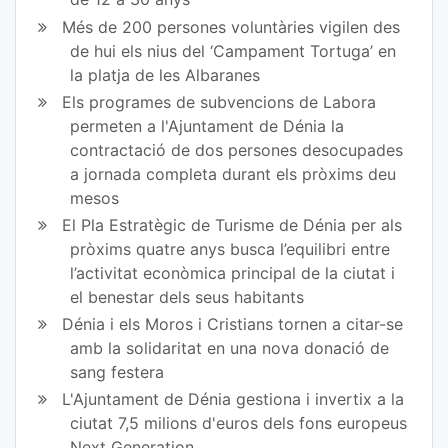
Més de 200 persones voluntàries vigilen des
de hui els nius del ‘Campament Tortuga’ en
la platja de les Albaranes
Els programes de subvencions de Labora
permeten a l'Ajuntament de Dénia la
contractació de dos persones desocupades
a jornada completa durant els pròxims deu
mesos
El Pla Estratègic de Turisme de Dénia per als
pròxims quatre anys busca l’equilibri entre
l’activitat econòmica principal de la ciutat i
el benestar dels seus habitants
Dénia i els Moros i Cristians tornen a citar-se
amb la solidaritat en una nova donació de
sang festera
L'Ajuntament de Dénia gestiona i invertix a la
ciutat 7,5 milions d'euros dels fons europeus
Next Generation