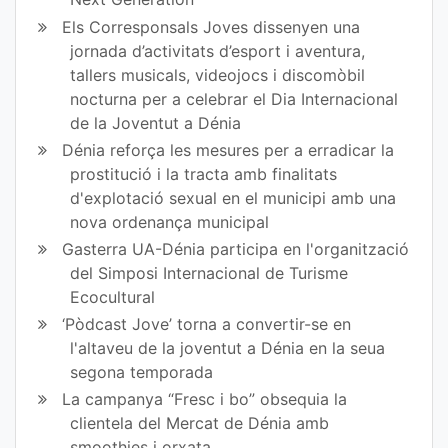
Els Corresponsals Joves dissenyen una
jornada d’activitats d’esport i aventura,
tallers musicals, videojocs i discomòbil
nocturna per a celebrar el Dia Internacional
de la Joventut a Dénia
Dénia reforça les mesures per a erradicar la
prostitució i la tracta amb finalitats
d'explotació sexual en el municipi amb una
nova ordenança municipal
Gasterra UA-Dénia participa en l'organització
del Simposi Internacional de Turisme
Ecocultural
‘Pòdcast Jove’ torna a convertir-se en
l'altaveu de la joventut a Dénia en la seua
segona temporada
La campanya “Fresc i bo” obsequia la
clientela del Mercat de Dénia amb
smoothies i orxata