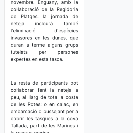
novembre. Enguany, amb la
col·laboració de la Regidoria
de Platges, la jornada de
neteja inclourà també
l'eliminació d'espècies
invasores en les dunes, que
duran a terme alguns grups
tutelats per persones
expertes en esta tasca.
La resta de participants pot
col·laborar fent la neteja a
peu, al llarg de tota la costa
de les Rotes; o en caiac, en
embarcació o bussejant per a
cobrir les tasques a la cova
Tallada, part de les Marines i
la reserva marina.