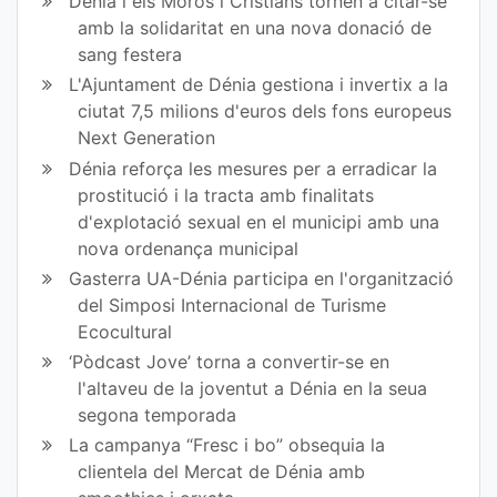
Dénia i els Moros i Cristians tornen a citar-se
amb la solidaritat en una nova donació de
sang festera
L'Ajuntament de Dénia gestiona i invertix a la
ciutat 7,5 milions d'euros dels fons europeus
Next Generation
Dénia reforça les mesures per a erradicar la
prostitució i la tracta amb finalitats
d'explotació sexual en el municipi amb una
nova ordenança municipal
Gasterra UA-Dénia participa en l'organització
del Simposi Internacional de Turisme
Ecocultural
‘Pòdcast Jove’ torna a convertir-se en
l'altaveu de la joventut a Dénia en la seua
segona temporada
La campanya “Fresc i bo” obsequia la
clientela del Mercat de Dénia amb