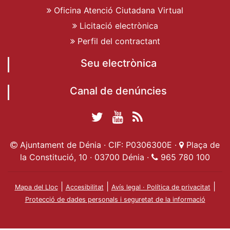
Oficina Atenció Ciutadana Virtual
Licitació electrònica
Perfil del contractant
Seu electrònica
Canal de denúncies
Twitter Ajuntament
YouTube
RSS
Facebook Ajuntament
Ajuntament de
de Dénia
Actualitat
Ajuntament de Dénia · CIF: P0306300E ·
Plaça de
de Dénia
Ajuntament
Dénia
la Constitució, 10 · 03700 Dénia ·
965 780 100
de Dénia
|
|
|
Mapa del Lloc
Accesibilitat
Avís legal · Política de privacitat
Protecció de dades personals i seguretat de la informació