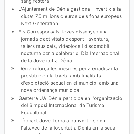
sang festera
L'Ajuntament de Dénia gestiona i invertix a la
ciutat 7,5 milions d'euros dels fons europeus
Next Generation
Els Corresponsals Joves dissenyen una
jornada d’activitats d’esport i aventura,
tallers musicals, videojocs i discomòbil
nocturna per a celebrar el Dia Internacional
de la Joventut a Dénia
Dénia reforça les mesures per a erradicar la
prostitució i la tracta amb finalitats
d'explotació sexual en el municipi amb una
nova ordenança municipal
Gasterra UA-Dénia participa en l'organització
del Simposi Internacional de Turisme
Ecocultural
‘Pòdcast Jove’ torna a convertir-se en
l'altaveu de la joventut a Dénia en la seua