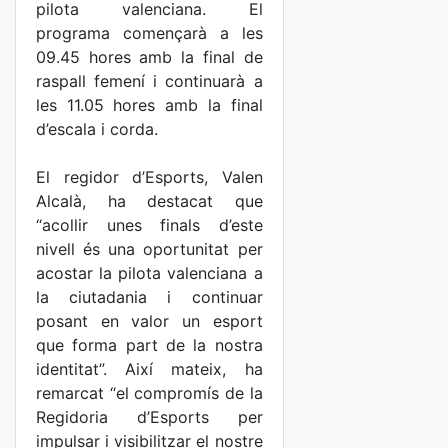
pilota valenciana. El
programa començarà a les
09.45 hores amb la final de
raspall femení i continuarà a
les 11.05 hores amb la final
d’escala i corda.
El regidor d’Esports, Valen
Alcalà, ha destacat que
“acollir unes finals d’este
nivell és una oportunitat per
acostar la pilota valenciana a
la ciutadania i continuar
posant en valor un esport
que forma part de la nostra
identitat”. Així mateix, ha
remarcat “el compromís de la
Regidoria d’Esports per
impulsar i visibilitzar el nostre