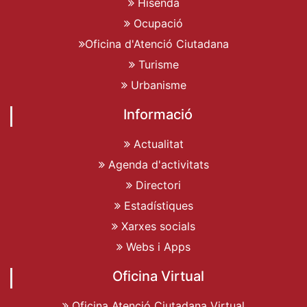
Hisenda
Ocupació
Oficina d'Atenció Ciutadana
Turisme
Urbanisme
Informació
Actualitat
Agenda d'activitats
Directori
Estadístiques
Xarxes socials
Webs i Apps
Oficina Virtual
Oficina Atenció Ciutadana Virtual