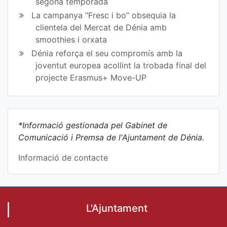
segona temporada
La campanya “Fresc i bo” obsequia la
clientela del Mercat de Dénia amb
smoothies i orxata
Dénia reforça el seu compromís amb la
joventut europea acollint la trobada final del
projecte Erasmus+ Move-UP
*Informació gestionada pel Gabinet de
Comunicació i Premsa de l'Ajuntament de Dénia.
Informació de contacte
L'Ajuntament