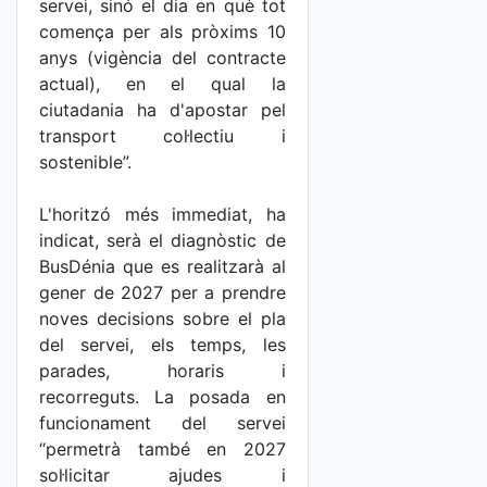
servei, sinó el dia en què tot
comença per als pròxims 10
anys (vigència del contracte
actual), en el qual la
ciutadania ha d'apostar pel
transport col·lectiu i
sostenible”.
L'horitzó més immediat, ha
indicat, serà el diagnòstic de
BusDénia que es realitzarà al
gener de 2027 per a prendre
noves decisions sobre el pla
del servei, els temps, les
parades, horaris i
recorreguts. La posada en
funcionament del servei
“permetrà també en 2027
sol·licitar ajudes i