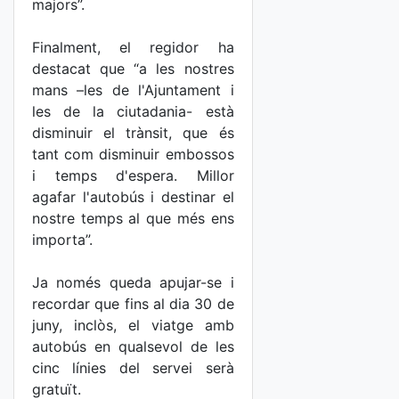
majors”.
Finalment, el regidor ha
destacat que “a les nostres
mans –les de l'Ajuntament i
les de la ciutadania- està
disminuir el trànsit, que és
tant com disminuir embossos
i temps d'espera. Millor
agafar l'autobús i destinar el
nostre temps al que més ens
importa”.
Ja només queda apujar-se i
recordar que fins al dia 30 de
juny, inclòs, el viatge amb
autobús en qualsevol de les
cinc línies del servei serà
gratuït.