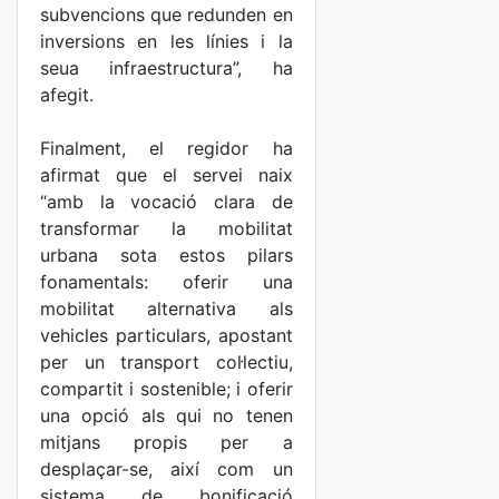
subvencions que redunden en
inversions en les línies i la
seua infraestructura”, ha
afegit.
Finalment, el regidor ha
afirmat que el servei naix
“amb la vocació clara de
transformar la mobilitat
urbana sota estos pilars
fonamentals: oferir una
mobilitat alternativa als
vehicles particulars, apostant
per un transport col·lectiu,
compartit i sostenible; i oferir
una opció als qui no tenen
mitjans propis per a
desplaçar-se, així com un
sistema de bonificació