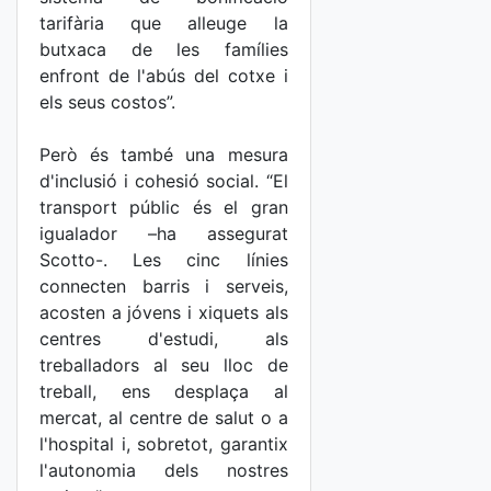
tarifària que alleuge la
butxaca de les famílies
enfront de l'abús del cotxe i
els seus costos”.
Però és també una mesura
d'inclusió i cohesió social. “El
transport públic és el gran
igualador –ha assegurat
Scotto-. Les cinc línies
connecten barris i serveis,
acosten a jóvens i xiquets als
centres d'estudi, als
treballadors al seu lloc de
treball, ens desplaça al
mercat, al centre de salut o a
l'hospital i, sobretot, garantix
l'autonomia dels nostres