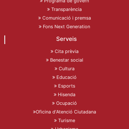
Programa de govern
Transparència
Comunicació i premsa
Fons Next Generation
Serveis
Cita prèvia
Benestar social
Cultura
Educació
Esports
Hisenda
Ocupació
Oficina d'Atenció Ciutadana
Turisme
Urbanisme