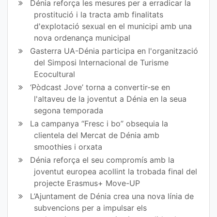
Dénia reforça les mesures per a erradicar la
prostitució i la tracta amb finalitats
d'explotació sexual en el municipi amb una
nova ordenança municipal
Gasterra UA-Dénia participa en l'organització
del Simposi Internacional de Turisme
Ecocultural
‘Pòdcast Jove’ torna a convertir-se en
l'altaveu de la joventut a Dénia en la seua
segona temporada
La campanya “Fresc i bo” obsequia la
clientela del Mercat de Dénia amb
smoothies i orxata
Dénia reforça el seu compromís amb la
joventut europea acollint la trobada final del
projecte Erasmus+ Move-UP
L’Ajuntament de Dénia crea una nova línia de
subvencions per a impulsar els