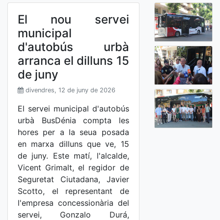
El nou servei
municipal
d'autobús urbà
arranca el dilluns 15
de juny
divendres, 12 de juny de 2026
El servei municipal d'autobús
urbà BusDénia compta les
hores per a la seua posada
en marxa dilluns que ve, 15
de juny. Este matí, l'alcalde,
Vicent Grimalt, el regidor de
Seguretat Ciutadana, Javier
Scotto, el representant de
l'empresa concessionària del
servei, Gonzalo Durá,