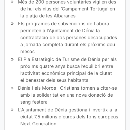
Més de 200 persones voluntàries vigilen des
de hui els nius del ‘Campament Tortuga’ en
la platja de les Albaranes
Els programes de subvencions de Labora
permeten a l'Ajuntament de Dénia la
contractació de dos persones desocupades
a jornada completa durant els pròxims deu
mesos
El Pla Estratègic de Turisme de Dénia per als
pròxims quatre anys busca l’equilibri entre
l’activitat econòmica principal de la ciutat i
el benestar dels seus habitants
Dénia i els Moros i Cristians tornen a citar-se
amb la solidaritat en una nova donació de
sang festera
L'Ajuntament de Dénia gestiona i invertix a la
ciutat 7,5 milions d'euros dels fons europeus
Next Generation