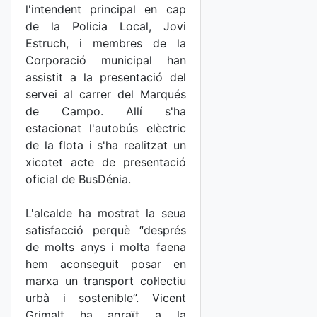
l'intendent principal en cap
de la Policia Local, Jovi
Estruch, i membres de la
Corporació municipal han
assistit a la presentació del
servei al carrer del Marqués
de Campo. Allí s'ha
estacionat l'autobús elèctric
de la flota i s'ha realitzat un
xicotet acte de presentació
oficial de BusDénia.
L'alcalde ha mostrat la seua
satisfacció perquè “després
de molts anys i molta faena
hem aconseguit posar en
marxa un transport col·lectiu
urbà i sostenible”. Vicent
Grimalt ha agraït a la