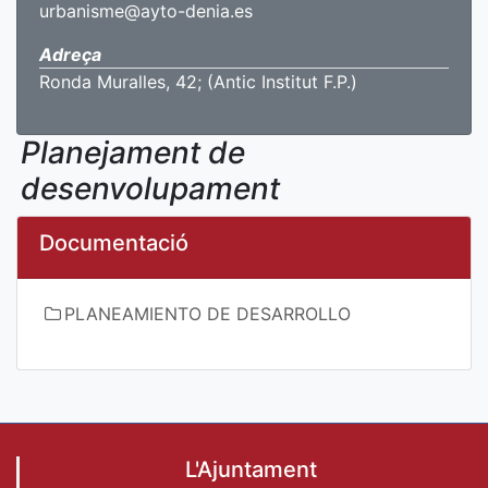
urbanisme@ayto-denia.es
Adreça
Ronda Muralles, 42; (Antic Institut F.P.)
Planejament de
desenvolupament
Documentació
PLANEAMIENTO DE DESARROLLO
L'Ajuntament