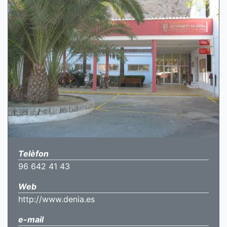
Telèfon
96 642 41 43
Web
http://www.denia.es
e-mail