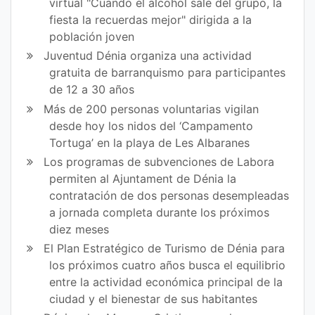
virtual "Cuando el alcohol sale del grupo, la
bo
er
fiesta la recuerdas mejor" dirigida a la
ok
población joven
Juventud Dénia organiza una actividad
gratuita de barranquismo para participantes
de 12 a 30 años
Más de 200 personas voluntarias vigilan
desde hoy los nidos del ‘Campamento
Tortuga’ en la playa de Les Albaranes
Los programas de subvenciones de Labora
permiten al Ajuntament de Dénia la
contratación de dos personas desempleadas
a jornada completa durante los próximos
diez meses
El Plan Estratégico de Turismo de Dénia para
los próximos cuatro años busca el equilibrio
entre la actividad económica principal de la
ciudad y el bienestar de sus habitantes