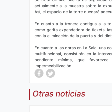
actualmente a la muestra sobre la expu
Así, el espacio de la torre quedará ade
En cuanto a la tronera contigua a la to
como garita expendedora de tickets, las
con la eliminación de la puerta y del din
En cuanto a las obras en La Sala, una 
multifuncional, consistirán en la inter
pendiente mínima, que favorezca
impermeabilización.
Otras noticias
Co
Co
mp
mp