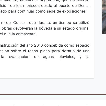
lsión de los moriscos desde el puerto de Denia.
cuado para continuar como sede de exposiciones.
rre del Consell, que durante un tiempo se utilizó
 obras devolverán la bóveda a su estado original
tel que la enmascara.
construcción del año 2010 concebida como espacio
vención sobre el techo plano para dotarlo de una
 la evacuación de aguas pluviales, y la