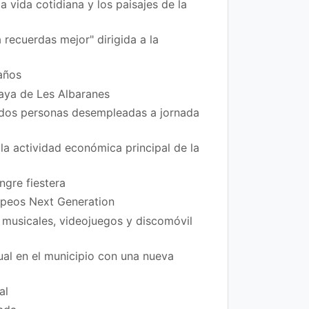
vida cotidiana y los paisajes de la
 recuerdas mejor" dirigida a la
años
laya de Les Albaranes
 dos personas desempleadas a jornada
la actividad económica principal de la
ngre fiestera
ropeos Next Generation
 musicales, videojuegos y discomóvil
xual en el municipio con una nueva
al