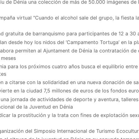
iu de Dénia una colección de más de 50.000 imágenes de la 
paña virtual "Cuando el alcohol sale del grupo, la fiesta la
d gratuita de barranquismo para participantes de 12 a 30 
ilan desde hoy los nidos del ‘Campamento Tortuga’ en la p
bora permiten al Ajuntament de Dénia la contratación de
z meses
ia para los próximos cuatro años busca el equilibrio entre 
tes
n a citarse con la solidaridad en una nueva donación de sa
vierte en la ciudad 7,5 millones de euros de los fondos eu
na jornada de actividades de deporte y aventura, talleres
acional de la Juventud en Dénia
icar la prostitución y la trata con fines de explotación se
ganización del Simposio Internacional de Turismo Ecocultur