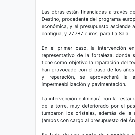
Las obras están financiadas a través d
Destino, procedente del programa europ
económica, y el presupuesto asciende a 
contigua, y 27.787 euros, para La Sala.
En el primer caso, la intervención e
representativo de la fortaleza, donde s
tiene como objetivo la reparación del te
han provocado con el paso de los años 
y reparación, se aprovechará la a
impermeabilización y pavimentación.
La intervención culminará con la restau
de la torre, muy deteriorado por el pa
tumbaron los cristales, además de la 
(ambos con cargo al presupuesto del Ár
Se trata de una puerta de seguridad 