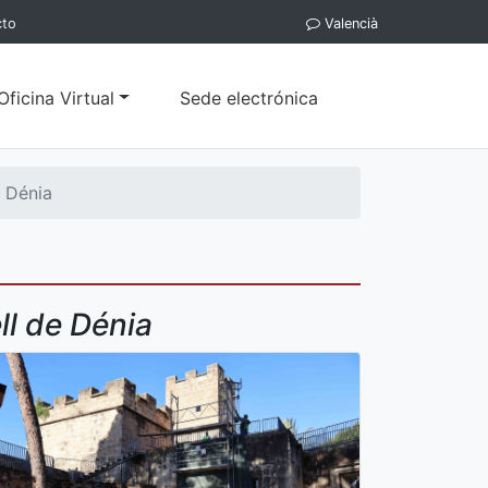
cto
Valencià
Oficina Virtual
Sede electrónica
e Dénia
ll de Dénia