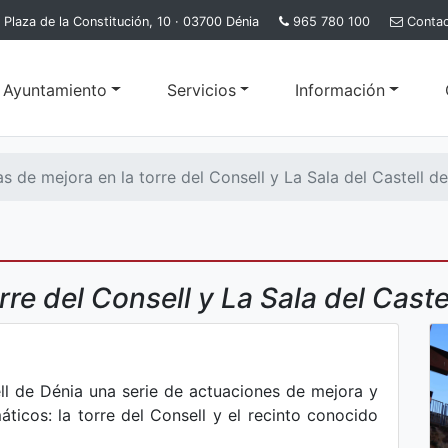
Plaza de la Constitución, 10 · 03700 Dénia
965 780 100
Conta
l Ayuntamiento
Servicios
Información
s de mejora en la torre del Consell y La Sala del Castell d
re del Consell y La Sala del Caste
ll de Dénia una serie de actuaciones de mejora y
icos: la torre del Consell y el recinto conocido