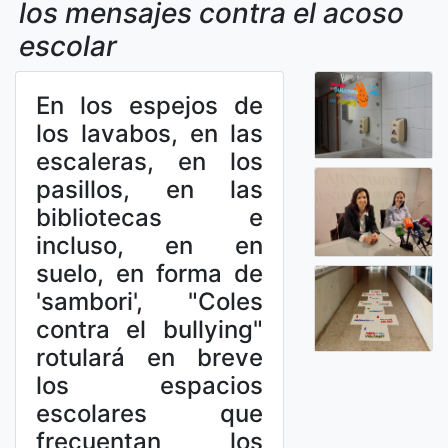
los mensajes contra el acoso
escolar
En los espejos de
los lavabos, en las
escaleras, en los
pasillos, en las
bibliotecas e
incluso, en en
suelo, en forma de
'sambori', "Coles
contra el bullying"
rotulará en breve
los espacios
escolares que
frecuentan los