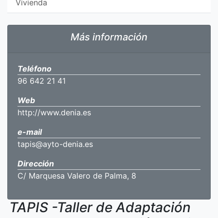
Vivienda
Más información
Teléfono
96 642 21 41
Web
http://www.denia.es
e-mail
tapis@ayto-denia.es
Dirección
C/ Marquesa Valero de Palma, 8
TAPIS -Taller de Adaptación