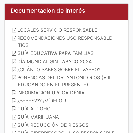
Documentación de interés
LOCALES SERVICIO RESPONSABLE
RECOMENDACIONES USO RESPONSABLE
TICS
GUÍA EDUCATIVA PARA FAMILIAS
DÍA MUNDIAL SIN TABACO 2024
¿CUÁNTO SABES SOBRE EL VAPEO?
PONENCIAS DEL DR. ANTONIO RIOS (VIII
EDUCANDO EN EL PRESENTE)
INFORMACIÓN UPCCA DÉNIA
¿BEBES??? ¡MÍDELO!!!
GUÍA ALCOHOL
GUÍA MARIHUANA
GUÍA REDUCCIÓN DE RIESGOS