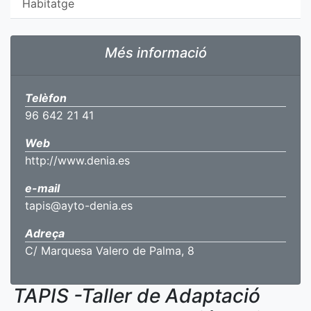
Habitatge
Més informació
Telèfon
96 642 21 41
Web
http://www.denia.es
e-mail
tapis@ayto-denia.es
Adreça
C/ Marquesa Valero de Palma, 8
TAPIS -Taller de Adaptació