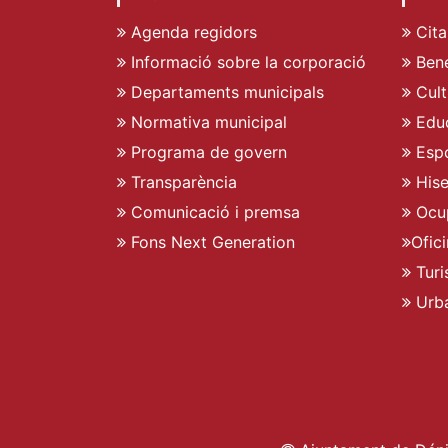
Agenda regidors
Cita
Informació sobre la corporació
Bene
Departaments municipals
Cult
Normativa municipal
Edu
Programa de govern
Espo
Transparència
His
Comunicació i premsa
Ocu
Fons Next Generation
Ofic
Turi
Urb