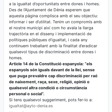
a la igualtat d’oportunitats entre dones i homes.
Des de l’Ajuntament de Dénia esperem que
aquesta pàgina complisca amb el seu objectiu:
informar i ser d’utilitat. Tenim un compromís amb
el nostre municipi així com ho avala la llarga
trajectòria en el disseny i implementació de
polítiques públiques d’igualtat, i cada any
continuem treballant amb la finalitat d’eradicar
qualsevol tipus de discriminació entre dones i
homes.
Article 14 de la Constitució espanyola: “els
espanyols són iguals davant de la llei, sense
que puga prevaldre cap discriminació per raó
de naixement, raça, sexe, religió, opinió o
qualsevol altra condició o circumstància
personal o social”.
Si tens qualsevol suggeriment, pots fer-lo a:
igualtat@ayto-denia.es