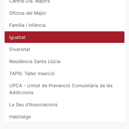
Centre Dia. Majors
Oficina del Major
Família i infància
Igualtat
Diversitat
Residència Santa Llúcia
TAPIS. Taller Inserció
UPCA - Unitat de Prevenció Comunitària de les
Addiccions
La Seu d'Associacions
Habitatge