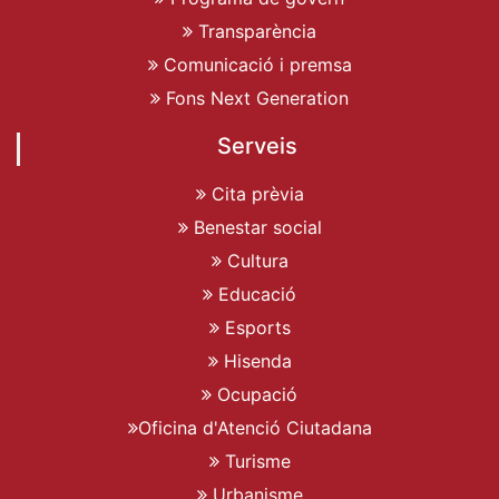
Transparència
Comunicació i premsa
Fons Next Generation
Serveis
Cita prèvia
Benestar social
Cultura
Educació
Esports
Hisenda
Ocupació
Oficina d'Atenció Ciutadana
Turisme
Urbanisme