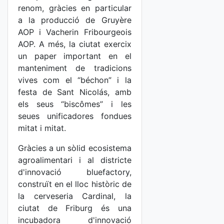
renom, gràcies en particular
a la producció de Gruyère
AOP i Vacherin Fribourgeois
AOP. A més, la ciutat exercix
un paper important en el
manteniment de tradicions
vives com el “béchon” i la
festa de Sant Nicolás, amb
els seus “biscômes” i les
seues unificadores fondues
mitat i mitat.
Gràcies a un sòlid ecosistema
agroalimentari i al districte
d'innovació bluefactory,
construït en el lloc històric de
la cerveseria Cardinal, la
ciutat de Friburg és una
incubadora d'innovació