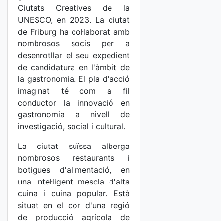
Ciutats Creatives de la
UNESCO, en 2023. La ciutat
de Friburg ha col·laborat amb
nombrosos socis per a
desenrotllar el seu expedient
de candidatura en l'àmbit de
la gastronomia. El pla d'acció
imaginat té com a fil
conductor la innovació en
gastronomia a nivell de
investigació, social i cultural.
La ciutat suïssa alberga
nombrosos restaurants i
botigues d'alimentació, en
una intel·ligent mescla d'alta
cuina i cuina popular. Està
situat en el cor d'una regió
de producció agrícola de