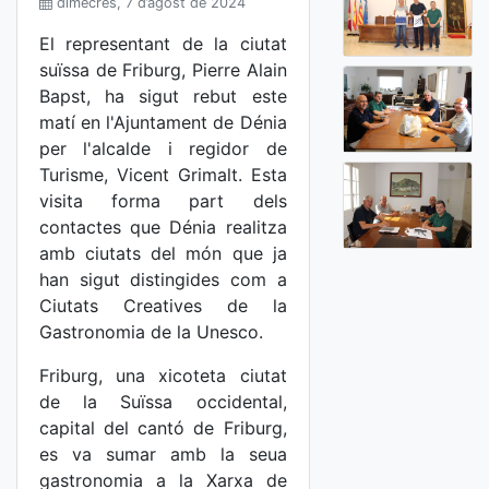
dimecres, 7 d’agost de 2024
El representant de la ciutat
suïssa de Friburg, Pierre Alain
Bapst, ha sigut rebut este
matí en l'Ajuntament de Dénia
per l'alcalde i regidor de
Turisme, Vicent Grimalt. Esta
visita forma part dels
contactes que Dénia realitza
amb ciutats del món que ja
han sigut distingides com a
Ciutats Creatives de la
Gastronomia de la Unesco.
Friburg, una xicoteta ciutat
de la Suïssa occidental,
capital del cantó de Friburg,
es va sumar amb la seua
gastronomia a la Xarxa de