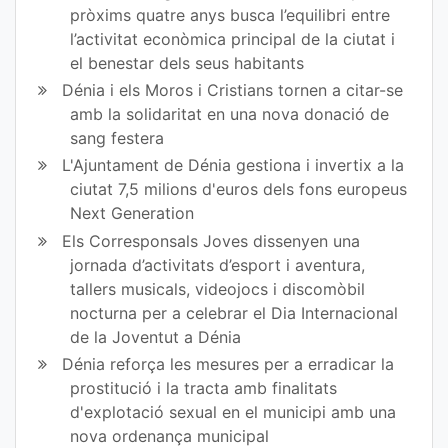
pròxims quatre anys busca l’equilibri entre
l’activitat econòmica principal de la ciutat i
el benestar dels seus habitants
Dénia i els Moros i Cristians tornen a citar-se
amb la solidaritat en una nova donació de
sang festera
L'Ajuntament de Dénia gestiona i invertix a la
ciutat 7,5 milions d'euros dels fons europeus
Next Generation
Els Corresponsals Joves dissenyen una
jornada d’activitats d’esport i aventura,
tallers musicals, videojocs i discomòbil
nocturna per a celebrar el Dia Internacional
de la Joventut a Dénia
Dénia reforça les mesures per a erradicar la
prostitució i la tracta amb finalitats
d'explotació sexual en el municipi amb una
nova ordenança municipal