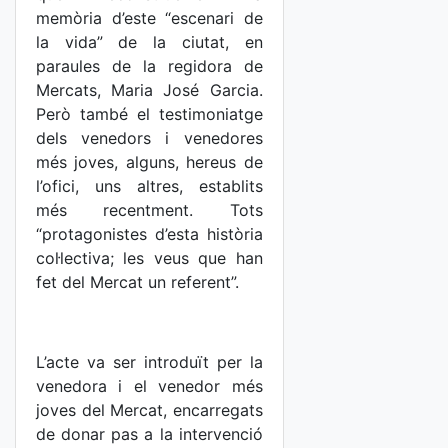
memòria d’este “escenari de
la vida” de la ciutat, en
paraules de la regidora de
Mercats, Maria José Garcia.
Però també el testimoniatge
dels venedors i venedores
més joves, alguns, hereus de
l’ofici, uns altres, establits
més recentment. Tots
“protagonistes d’esta història
col·lectiva; les veus que han
fet del Mercat un referent”.
L’acte va ser introduït per la
venedora i el venedor més
joves del Mercat, encarregats
de donar pas a la intervenció