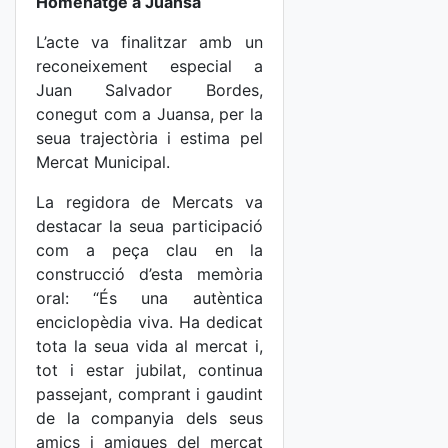
Homenatge a Juansa
L’acte va finalitzar amb un
reconeixement especial a
Juan Salvador Bordes,
conegut com a Juansa, per la
seua trajectòria i estima pel
Mercat Municipal.
La regidora de Mercats va
destacar la seua participació
com a peça clau en la
construcció d’esta memòria
oral: “És una autèntica
enciclopèdia viva. Ha dedicat
tota la seua vida al mercat i,
tot i estar jubilat, continua
passejant, comprant i gaudint
de la companyia dels seus
amics i amigues del mercat