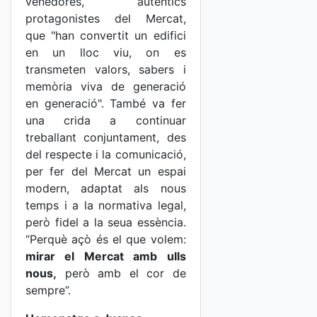
venedores, autèntics
protagonistes del Mercat,
que "han convertit un edifici
en un lloc viu, on es
transmeten valors, sabers i
memòria viva de generació
en generació". També va fer
una crida a continuar
treballant conjuntament, des
del respecte i la comunicació,
per fer del Mercat un espai
modern, adaptat als nous
temps i a la normativa legal,
però fidel a la seua essència.
“Perquè açò és el que volem:
mirar el Mercat amb ulls
nous
,
però amb el cor de
sempre”.