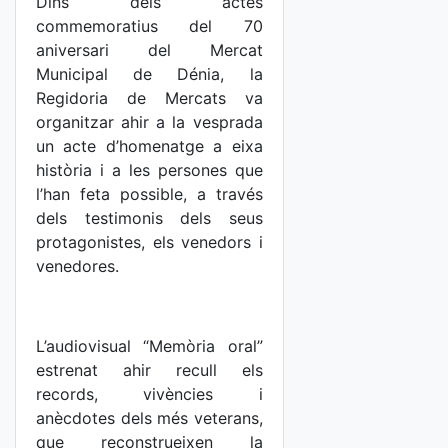
Dins dels actes
commemoratius del 70
aniversari del Mercat
Municipal de Dénia, la
Regidoria de Mercats va
organitzar ahir a la vesprada
un acte d’homenatge a eixa
història i a les persones que
l’han feta possible, a través
dels testimonis dels seus
protagonistes, els venedors i
venedores.
L’audiovisual “Memòria oral”
estrenat ahir recull els
records, vivències i
anècdotes dels més veterans,
que reconstrueixen la