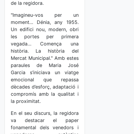
de la regidora.
"Imagineu-vos per un
moment… Dénia, any 1955.
Un edifici nou, modern, obri
les portes per primera
vegada… Comença una
història. La història del
Mercat Municipal." Amb estes
paraules de Maria José
Garcia s’iniciava un viatge
emocional que repassa
dècades d’esforç, adaptació i
compromís amb la qualitat i
la proximitat.
En el seu discurs, la regidora
va destacar el paper
fonamental dels venedors i