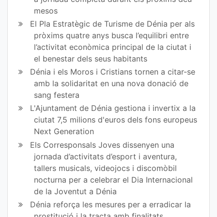
mesos
El Pla Estratègic de Turisme de Dénia per als
pròxims quatre anys busca l’equilibri entre
l’activitat econòmica principal de la ciutat i
el benestar dels seus habitants
Dénia i els Moros i Cristians tornen a citar-se
amb la solidaritat en una nova donació de
sang festera
L'Ajuntament de Dénia gestiona i invertix a la
ciutat 7,5 milions d'euros dels fons europeus
Next Generation
Els Corresponsals Joves dissenyen una
jornada d’activitats d’esport i aventura,
tallers musicals, videojocs i discomòbil
nocturna per a celebrar el Dia Internacional
de la Joventut a Dénia
Dénia reforça les mesures per a erradicar la
prostitució i la tracta amb finalitats