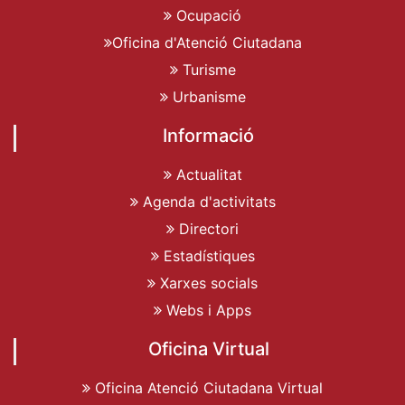
Ocupació
Oficina d'Atenció Ciutadana
Turisme
Urbanisme
Informació
Actualitat
Agenda d'activitats
Directori
Estadístiques
Xarxes socials
Webs i Apps
Oficina Virtual
Oficina Atenció Ciutadana Virtual