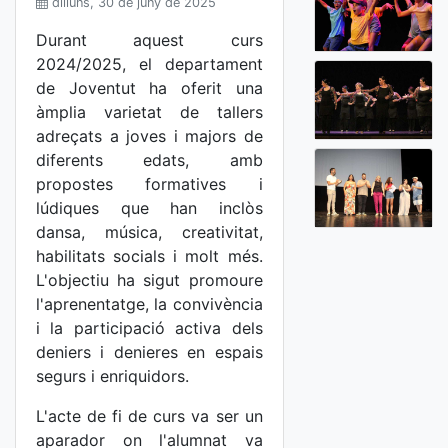
dilluns, 30 de juny de 2025
Durant aquest curs
2024/2025, el departament
de Joventut ha oferit una
àmplia varietat de tallers
adreçats a joves i majors de
diferents edats, amb
propostes formatives i
lúdiques que han inclòs
dansa, música, creativitat,
habilitats socials i molt més.
L'objectiu ha sigut promoure
l'aprenentatge, la convivència
i la participació activa dels
deniers i denieres en espais
segurs i enriquidors.
L'acte de fi de curs va ser un
aparador on l'alumnat va