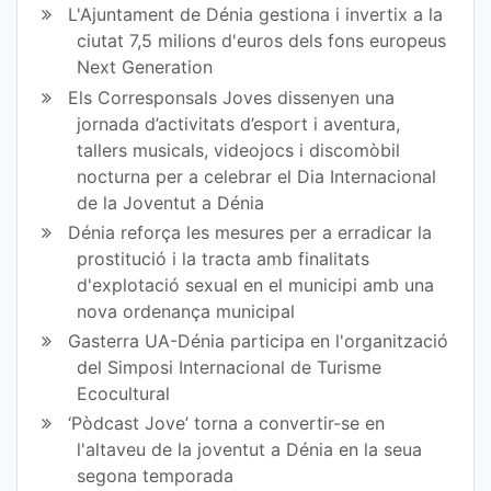
L'Ajuntament de Dénia gestiona i invertix a la
ciutat 7,5 milions d'euros dels fons europeus
Next Generation
Els Corresponsals Joves dissenyen una
jornada d’activitats d’esport i aventura,
tallers musicals, videojocs i discomòbil
nocturna per a celebrar el Dia Internacional
de la Joventut a Dénia
Dénia reforça les mesures per a erradicar la
prostitució i la tracta amb finalitats
d'explotació sexual en el municipi amb una
nova ordenança municipal
Gasterra UA-Dénia participa en l'organització
del Simposi Internacional de Turisme
Ecocultural
‘Pòdcast Jove’ torna a convertir-se en
l'altaveu de la joventut a Dénia en la seua
segona temporada