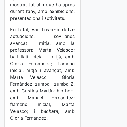
mostrat tot allò que ha après
durant l’any, amb exhibicions,
presentacions i activitats.
En total, van haver-hi dotze
actuacions: sevillanes
avançat i mitjà, amb la
professora Marta Velasco;
ball llatí inicial i mitjà, amb
Gloria Fernández; flamenc
inicial, mitjà i avançat, amb
Marta Velasco i Gloria
Fernández; zumba i zumba 2,
amb Cristina Martín; hip-hop,
amb Manuel Fernández;
flamenc inicial, Marta
Velasco; i
bachata
, amb
Gloria Fernández.