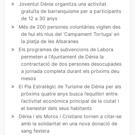
ok
Joventut Dénia organitza una activitat
gratuïta de barranquisme per a participants
de 12 a 30 anys
Més de 200 persones voluntàries vigilen des
de hui els nius del ‘Campament Tortuga’ en
la platja de les Albaranes
Els programes de subvencions de Labora
permeten a l'Ajuntament de Dénia la
contractació de dos persones desocupades
a jornada completa durant els pròxims deu
mesos
El Pla Estratègic de Turisme de Dénia per als
pròxims quatre anys busca l’equilibri entre
l’activitat econòmica principal de la ciutat i
el benestar dels seus habitants
Dénia i els Moros i Cristians tornen a citar-se
amb la solidaritat en una nova donació de
sang festera