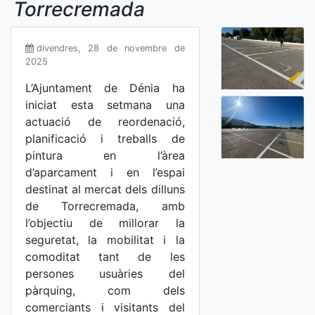
Torrecremada
divendres, 28 de novembre de
2025
L’Ajuntament de Dénia ha
iniciat esta setmana una
actuació de reordenació,
planificació i treballs de
pintura en l’àrea
d’aparcament i en l’espai
destinat al mercat dels dilluns
de Torrecremada, amb
l’objectiu de millorar la
seguretat, la mobilitat i la
comoditat tant de les
persones usuàries del
pàrquing, com dels
comerciants i visitants del