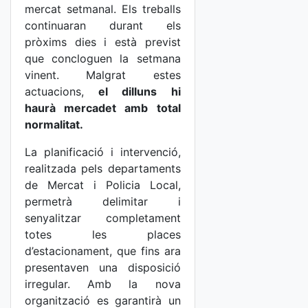
mercat setmanal. Els treballs
continuaran durant els
pròxims dies i està previst
que concloguen la setmana
vinent. Malgrat estes
actuacions,
el dilluns hi
haurà merca
det
amb total
normalitat.
La planificació i intervenció,
realitzada pels departaments
de Mercat i Policia Local,
permetrà delimitar i
senyalitzar completament
totes les places
d’estacionament, que fins ara
presentaven una disposició
irregular. Amb la nova
organització es garantirà un