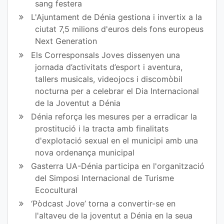
sang festera
L'Ajuntament de Dénia gestiona i invertix a la
ciutat 7,5 milions d'euros dels fons europeus
Next Generation
Els Corresponsals Joves dissenyen una
jornada d’activitats d’esport i aventura,
tallers musicals, videojocs i discomòbil
nocturna per a celebrar el Dia Internacional
de la Joventut a Dénia
Dénia reforça les mesures per a erradicar la
prostitució i la tracta amb finalitats
d'explotació sexual en el municipi amb una
nova ordenança municipal
Gasterra UA-Dénia participa en l'organització
del Simposi Internacional de Turisme
Ecocultural
‘Pòdcast Jove’ torna a convertir-se en
l'altaveu de la joventut a Dénia en la seua