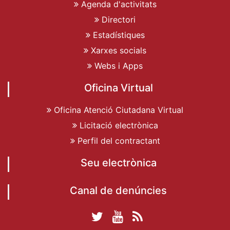
Agenda d'activitats
Directori
Estadístiques
Xarxes socials
Webs i Apps
Oficina Virtual
Oficina Atenció Ciutadana Virtual
Licitació electrònica
Perfil del contractant
Seu electrònica
Canal de denúncies
Twitter Ajuntament
YouTube
RSS
Facebook Ajuntament