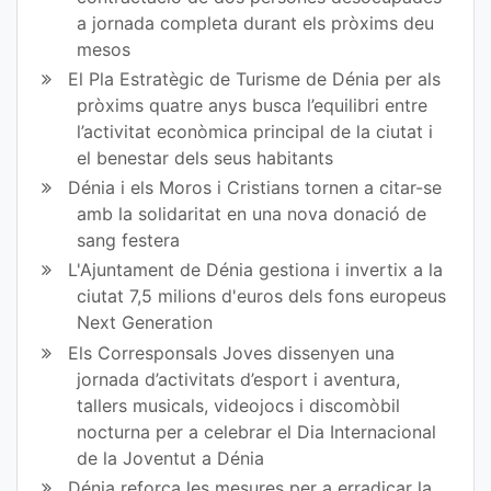
a jornada completa durant els pròxims deu
mesos
El Pla Estratègic de Turisme de Dénia per als
pròxims quatre anys busca l’equilibri entre
l’activitat econòmica principal de la ciutat i
el benestar dels seus habitants
Dénia i els Moros i Cristians tornen a citar-se
amb la solidaritat en una nova donació de
sang festera
L'Ajuntament de Dénia gestiona i invertix a la
ciutat 7,5 milions d'euros dels fons europeus
Next Generation
Els Corresponsals Joves dissenyen una
jornada d’activitats d’esport i aventura,
tallers musicals, videojocs i discomòbil
nocturna per a celebrar el Dia Internacional
de la Joventut a Dénia
Dénia reforça les mesures per a erradicar la