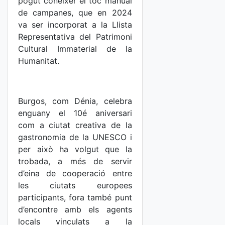
pogut conèixer el toc manual
de campanes, que en 2024
va ser incorporat a la Llista
Representativa del Patrimoni
Cultural Immaterial de la
Humanitat.
Burgos, com Dénia, celebra
enguany el 10é aniversari
com a ciutat creativa de la
gastronomia de la UNESCO i
per això ha volgut que la
trobada, a més de servir
d’eina de cooperació entre
les ciutats europees
participants, fora també punt
d’encontre amb els agents
locals vinculats a la