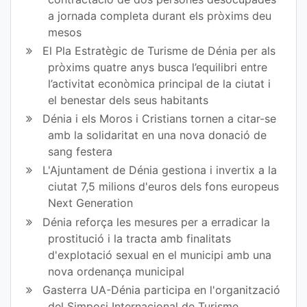
a jornada completa durant els pròxims deu
mesos
El Pla Estratègic de Turisme de Dénia per als
pròxims quatre anys busca l’equilibri entre
l’activitat econòmica principal de la ciutat i
el benestar dels seus habitants
Dénia i els Moros i Cristians tornen a citar-se
amb la solidaritat en una nova donació de
sang festera
L'Ajuntament de Dénia gestiona i invertix a la
ciutat 7,5 milions d'euros dels fons europeus
Next Generation
Dénia reforça les mesures per a erradicar la
prostitució i la tracta amb finalitats
d'explotació sexual en el municipi amb una
nova ordenança municipal
Gasterra UA-Dénia participa en l'organització
del Simposi Internacional de Turisme