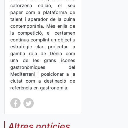
catorzena edició, el seu
paper com a plataforma de
talent i aparador de la cuina
contemporània. Més enllà de
la competició, el certamen
continua complint un objectiu
estratègic clar: projectar la
gamba roja de Dénia com
una de les grans icones
gastronòmiques del
Mediterrani i posicionar a la
ciutat com a destinació de
referència en gastronomia.
Co
Co
mp
mp
Altres notícies