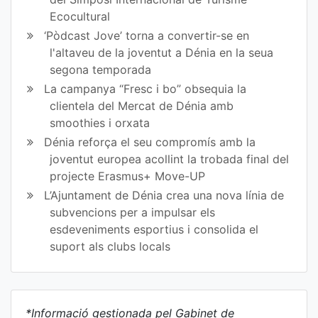
Ecocultural
‘Pòdcast Jove’ torna a convertir-se en
l'altaveu de la joventut a Dénia en la seua
segona temporada
La campanya “Fresc i bo” obsequia la
clientela del Mercat de Dénia amb
smoothies i orxata
Dénia reforça el seu compromís amb la
joventut europea acollint la trobada final del
projecte Erasmus+ Move-UP
L’Ajuntament de Dénia crea una nova línia de
subvencions per a impulsar els
esdeveniments esportius i consolida el
suport als clubs locals
*Informació gestionada pel Gabinet de