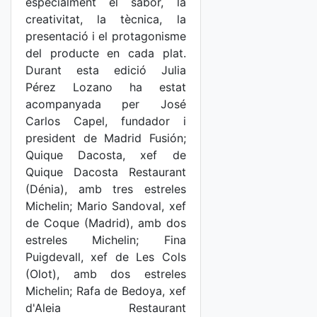
especialment el sabor, la
creativitat, la tècnica, la
presentació i el protagonisme
del producte en cada plat.
Durant esta edició Julia
Pérez Lozano ha estat
acompanyada per José
Carlos Capel, fundador i
president de Madrid Fusión;
Quique Dacosta, xef de
Quique Dacosta Restaurant
(Dénia), amb tres estreles
Michelin; Mario Sandoval, xef
de Coque (Madrid), amb dos
estreles Michelin; Fina
Puigdevall, xef de Les Cols
(Olot), amb dos estreles
Michelin; Rafa de Bedoya, xef
d'Aleia Restaurant