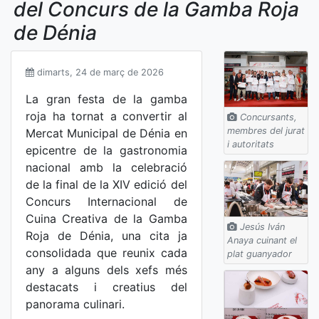
del Concurs de la Gamba Roja
de Dénia
dimarts, 24 de març de 2026
La gran festa de la gamba
roja ha tornat a convertir al
Concursants,
membres del jurat
Mercat Municipal de Dénia en
i autoritats
epicentre de la gastronomia
nacional amb la celebració
de la final de la XIV edició del
Concurs Internacional de
Cuina Creativa de la Gamba
Jesús Iván
Roja de Dénia, una cita ja
Anaya cuinant el
consolidada que reunix cada
plat guanyador
any a alguns dels xefs més
destacats i creatius del
panorama culinari.