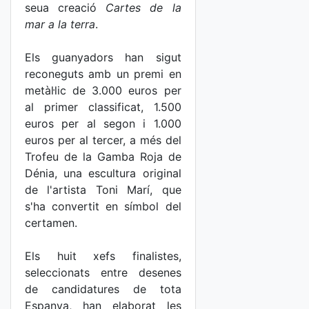
seua creació
Cartes de la
mar a la terra
.
Els guanyadors han sigut
reconeguts amb un premi en
metàl·lic de 3.000 euros per
al primer classificat, 1.500
euros per al segon i 1.000
euros per al tercer, a més del
Trofeu de la Gamba Roja de
Dénia, una escultura original
de l'artista Toni Marí, que
s'ha convertit en símbol del
certamen.
Els huit xefs finalistes,
seleccionats entre desenes
de candidatures de tota
Espanya, han elaborat les