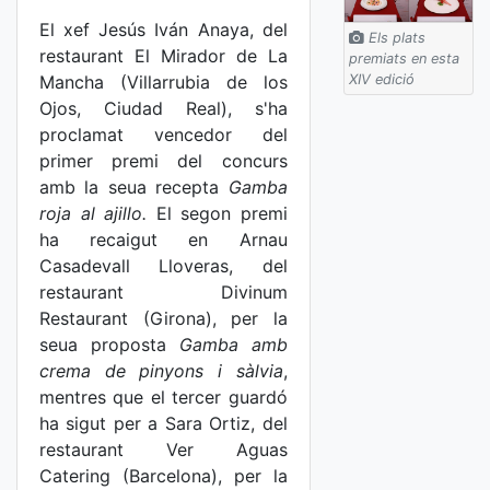
El xef Jesús Iván Anaya, del
Els plats
restaurant El Mirador de La
premiats en esta
Mancha (Villarrubia de los
XIV edició
Ojos, Ciudad Real), s'ha
proclamat vencedor del
primer premi del concurs
amb la seua recepta
Gamba
roja al ajillo.
El segon premi
ha recaigut en Arnau
Casadevall Lloveras, del
restaurant Divinum
Restaurant (Girona), per la
seua proposta
Gamba amb
crema de pinyons i sàlvia
,
mentres que el tercer guardó
ha sigut per a Sara Ortiz, del
restaurant Ver Aguas
Catering (Barcelona), per la