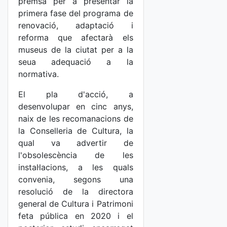
premsa per a presentar la
primera fase del programa de
renovació, adaptació i
reforma que afectarà els
museus de la ciutat per a la
seua adequació a la
normativa.
El pla d'acció, a
desenvolupar en cinc anys,
naix de les recomanacions de
la Conselleria de Cultura, la
qual va advertir de
l'obsolescència de les
instal·lacions, a les quals
convenia, segons una
resolució de la directora
general de Cultura i Patrimoni
feta pública en 2020 i el