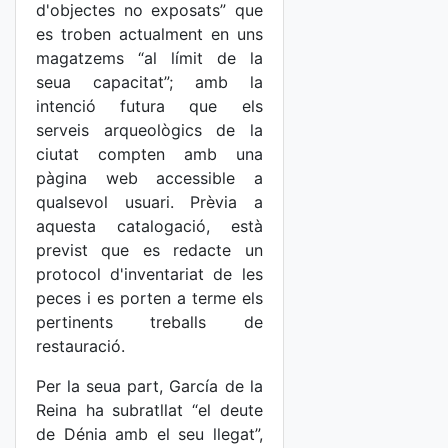
d'objectes no exposats” que
es troben actualment en uns
magatzems “al límit de la
seua capacitat”; amb la
intenció futura que els
serveis arqueològics de la
ciutat compten amb una
pàgina web accessible a
qualsevol usuari. Prèvia a
aquesta catalogació, està
previst que es redacte un
protocol d'inventariat de les
peces i es porten a terme els
pertinents treballs de
restauració.
Per la seua part, García de la
Reina ha subratllat “el deute
de Dénia amb el seu llegat”,