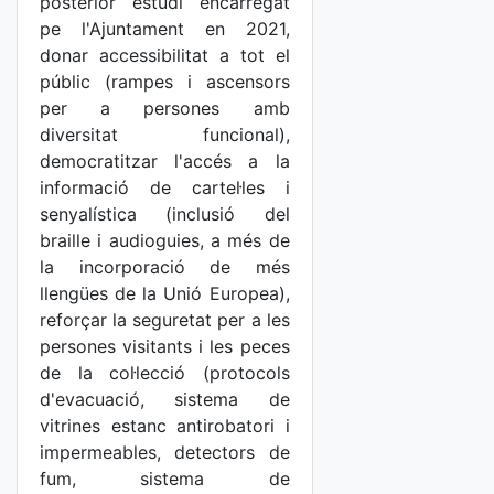
posterior estudi encarregat
pe l'Ajuntament en 2021,
donar accessibilitat a tot el
públic (rampes i ascensors
per a persones amb
diversitat funcional),
democratitzar l'accés a la
informació de cartel·les i
senyalística (inclusió del
braille i audioguies, a més de
la incorporació de més
llengües de la Unió Europea),
reforçar la seguretat per a les
persones visitants i les peces
de la col·lecció (protocols
d'evacuació, sistema de
vitrines estanc antirobatori i
impermeables, detectors de
fum, sistema de