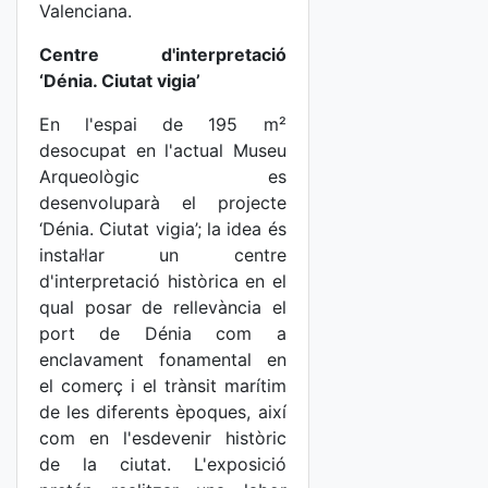
Valenciana.
Centre d'interpretació
‘Dénia. Ciutat vigia’
En l'espai de 195 m²
desocupat en l'actual Museu
Arqueològic es
desenvoluparà el projecte
‘Dénia. Ciutat vigia’; la idea és
instal·lar un centre
d'interpretació històrica en el
qual posar de rellevància el
port de Dénia com a
enclavament fonamental en
el comerç i el trànsit marítim
de les diferents èpoques, així
com en l'esdevenir històric
de la ciutat. L'exposició