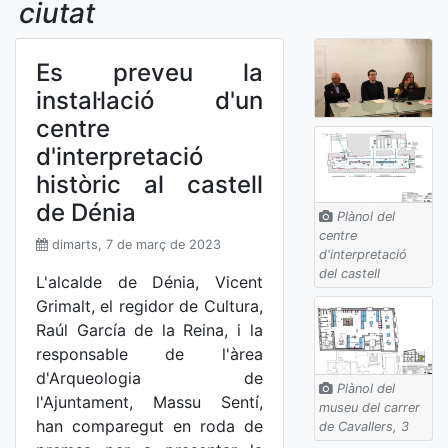
ciutat
Es preveu la
instal·lació d'un
centre
d'interpretació
històric al castell
de Dénia
Plànol del
centre
dimarts, 7 de març de 2023
d'interpretació
del castell
L'alcalde de Dénia, Vicent
Grimalt, el regidor de Cultura,
Raúl García de la Reina, i la
responsable de l'àrea
d'Arqueologia de
Plànol del
l'Ajuntament, Massu Sentí,
museu del carrer
han comparegut en roda de
de Cavallers, 3