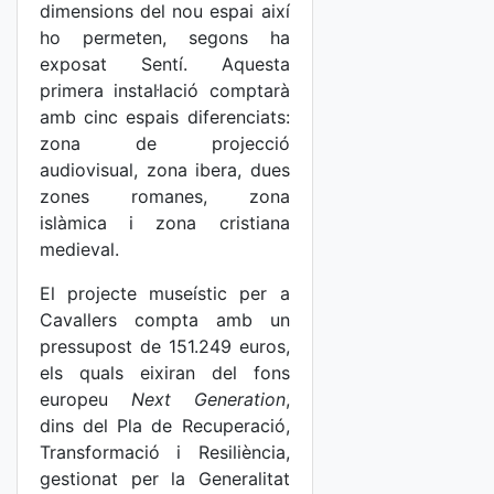
dimensions del nou espai així
ho permeten, segons ha
exposat Sentí. Aquesta
primera instal·lació comptarà
amb cinc espais diferenciats:
zona de projecció
audiovisual, zona ibera, dues
zones romanes, zona
islàmica i zona cristiana
medieval.
El projecte museístic per a
Cavallers compta amb un
pressupost de 151.249 euros,
els quals eixiran del fons
europeu
Next Generation
,
dins del Pla de Recuperació,
Transformació i Resiliència,
gestionat per la Generalitat