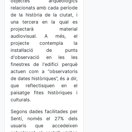
objectes arqueològics
relacionats amb cada període
de la història de la ciutat, i
una tercera en la qual es
projectarà material
audiovisual. A més, el
projecte contempla la
instal·lació de punts
d'observació en les les
finestres de l'edifici perquè
actuen com a “observatoris
de dates històriques”, és a dir,
que reflectisquen en el
paisatge fites històriques i
culturals.
Segons dades facilitades per
Sentí, només el 27% dels
usuaris que accedeixen