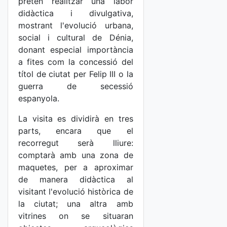
pretén realitzar una labor
didàctica i divulgativa,
mostrant l'evolució urbana,
social i cultural de Dénia,
donant especial importància
a fites com la concessió del
títol de ciutat per Felip III o la
guerra de secessió
espanyola.
La visita es dividirà en tres
parts, encara que el
recorregut serà lliure:
comptarà amb una zona de
maquetes, per a aproximar
de manera didàctica al
visitant l'evolució històrica de
la ciutat; una altra amb
vitrines on se situaran