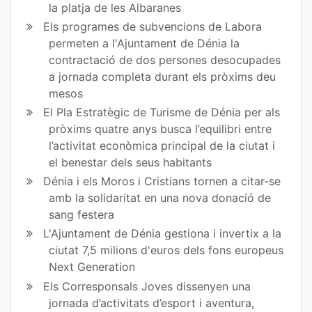
la platja de les Albaranes
Els programes de subvencions de Labora
permeten a l'Ajuntament de Dénia la
contractació de dos persones desocupades
a jornada completa durant els pròxims deu
mesos
El Pla Estratègic de Turisme de Dénia per als
pròxims quatre anys busca l’equilibri entre
l’activitat econòmica principal de la ciutat i
el benestar dels seus habitants
Dénia i els Moros i Cristians tornen a citar-se
amb la solidaritat en una nova donació de
sang festera
L'Ajuntament de Dénia gestiona i invertix a la
ciutat 7,5 milions d'euros dels fons europeus
Next Generation
Els Corresponsals Joves dissenyen una
jornada d’activitats d’esport i aventura,