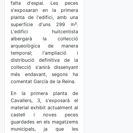
falta d'espai. Les peces
s'exposaran en la primera
planta de l'edifici, amb una
superfície d'uns 299 m².
L'edifici huitcentista
albergarà la col·lecció
arqueològica de manera
temporal; l'ampliació i
distribució definitiva de la
col·lecció s'anirà dissenyant
més endavant, segons ha
comentat García de la Reina.
En la primera planta de
Cavallers, 3, s'exposarà el
material exhibit actualment al
castell i noves peces
guardades en els magatzems
municipals, ja que les