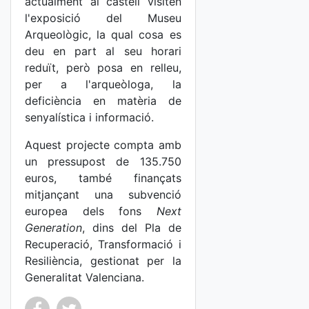
actualment al castell visiten
l'exposició del Museu
Arqueològic, la qual cosa es
deu en part al seu horari
reduït, però posa en relleu,
per a l'arqueòloga, la
deficiència en matèria de
senyalística i informació.
Aquest projecte compta amb
un pressupost de 135.750
euros, també finançats
mitjançant una subvenció
europea dels fons
Next
Generation
, dins del Pla de
Recuperació, Transformació i
Resiliència, gestionat per la
Generalitat Valenciana.