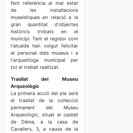
fent referència al mal estat
de les instal·lacions
museístiques en relació a la
gran quantitat d'objectes
històrics trobats en el
municipi. Tant el regidor com
l'alcalde han volgut felicitar
el personal dels museus i a
l'arqueòloga municipal per
tot el treball realitzat.
Trasllat del Museu
Arqueològic
La primera acció del pla serà
el trasllat de la col·lecció
permanent del Museu
Arqueològic, situat al castell
de Dénia, a la casa de
Cavallers, 3, a causa de la