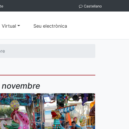
te
Castellano
 Virtual
Seu electrònica
bre
de novembre