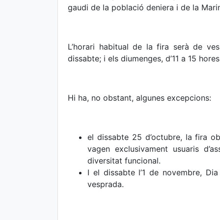
gaudi de la població deniera i de la Mari
L’horari habitual de la fira serà de ves
dissabte; i els diumenges, d’11 a 15 hore
Hi ha, no obstant, algunes excepcions:
el dissabte 25 d’octubre, la fira o
vagen exclusivament usuaris d’as
diversitat funcional.
I el dissabte l’1 de novembre, Di
vesprada.