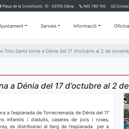
Plaça de la Constitució, 10 · 03700 Dénia
965 780 100
Contac
'Ajuntament
Serveis
Informació
Oficina
e Tots Sants torna a Dénia del 17 d’octubre al 2 de novem
rna a Dénia del 17 d’octubre al 2 
ebra a l’esplanada de Torrecremada de Dénia del 17
 infantils i d’adults, casetes de jocs i roses,
es, es distribuiran al llarg de l’esplanada per a