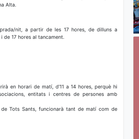
na Alta.
prada/nit, a partir de les 17 hores, de dilluns a
s i de 17 hores al tancament.
brirà en horari de matí, d’11 a 14 hores, perquè hi
sociacions, entitats i centres de persones amb
a de Tots Sants, funcionarà tant de matí com de