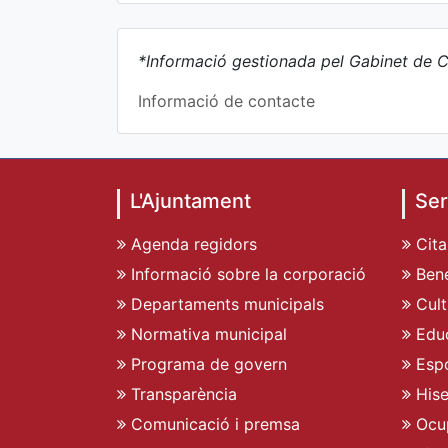
*Informació gestionada pel Gabinet de C
Informació de contacte
L'Ajuntament
Ser
Agenda regidors
Cita
Informació sobre la corporació
Bene
Departaments municipals
Cult
Normativa municipal
Edu
Programa de govern
Espo
Transparència
His
Comunicació i premsa
Ocu