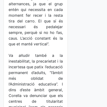
alternances, ja que el grup
entén qui necessita en cada
moment fer recer i la resta
tira del carro. El que sí és
necessari és pedalejar
sempre, perquè si no ho fas,
caus. L’acció constant és la
que et manté vertical”.
Va al·ludir també a la
inestabilitat, la precarietat i la
incertesa que patix l’educació
permanent d’adults, “l’àmbit
més oblidat de
l’Administració educativa”. I
dins d’este àmbit general,
Corella va denunciar que els
centres de titularitat