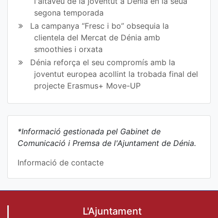
l'altaveu de la joventut a Dénia en la seua
segona temporada
La campanya “Fresc i bo” obsequia la
clientela del Mercat de Dénia amb
smoothies i orxata
Dénia reforça el seu compromís amb la
joventut europea acollint la trobada final del
projecte Erasmus+ Move-UP
*Informació gestionada pel Gabinet de
Comunicació i Premsa de l'Ajuntament de Dénia.
Informació de contacte
L'Ajuntament