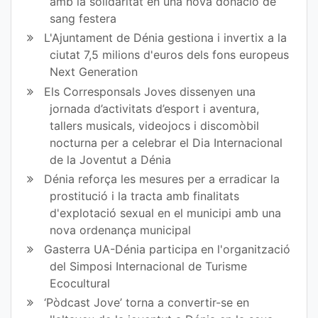
amb la solidaritat en una nova donació de
sang festera
L'Ajuntament de Dénia gestiona i invertix a la
ciutat 7,5 milions d'euros dels fons europeus
Next Generation
Els Corresponsals Joves dissenyen una
jornada d’activitats d’esport i aventura,
tallers musicals, videojocs i discomòbil
nocturna per a celebrar el Dia Internacional
de la Joventut a Dénia
Dénia reforça les mesures per a erradicar la
prostitució i la tracta amb finalitats
d'explotació sexual en el municipi amb una
nova ordenança municipal
Gasterra UA-Dénia participa en l'organització
del Simposi Internacional de Turisme
Ecocultural
‘Pòdcast Jove’ torna a convertir-se en