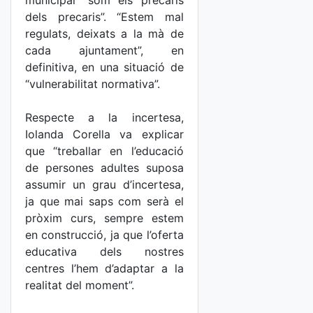
municipal “som els precaris
dels precaris”. “Estem mal
regulats, deixats a la mà de
cada ajuntament”, en
definitiva, en una situació de
“vulnerabilitat normativa”.
Respecte a la incertesa,
Iolanda Corella va explicar
que “treballar en l’educació
de persones adultes suposa
assumir un grau d’incertesa,
ja que mai saps com serà el
pròxim curs, sempre estem
en construcció, ja que l’oferta
educativa dels nostres
centres l’hem d’adaptar a la
realitat del moment”.