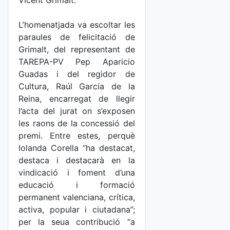
Vicent Grimalt.
L’homenatjada va escoltar les
paraules de felicitació de
Grimalt, del representant de
TAREPA-PV Pep Aparicio
Guadas i del regidor de
Cultura, Raúl García de la
Reina, encarregat de llegir
l’acta del jurat on s’exposen
les raons de la concessió del
premi. Entre estes, perquè
Iolanda Corella “ha destacat,
destaca i destacarà en la
vindicació i foment d’una
educació i formació
permanent valenciana, crítica,
activa, popular i ciutadana”;
per la seua contribució “a