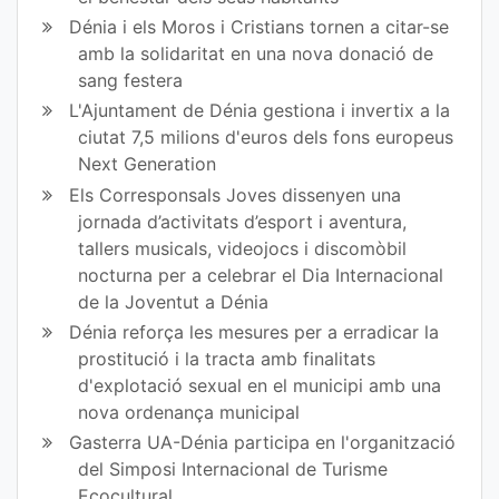
Dénia i els Moros i Cristians tornen a citar-se
amb la solidaritat en una nova donació de
sang festera
L'Ajuntament de Dénia gestiona i invertix a la
ciutat 7,5 milions d'euros dels fons europeus
Next Generation
Els Corresponsals Joves dissenyen una
jornada d’activitats d’esport i aventura,
tallers musicals, videojocs i discomòbil
nocturna per a celebrar el Dia Internacional
de la Joventut a Dénia
Dénia reforça les mesures per a erradicar la
prostitució i la tracta amb finalitats
d'explotació sexual en el municipi amb una
nova ordenança municipal
Gasterra UA-Dénia participa en l'organització
del Simposi Internacional de Turisme
Ecocultural