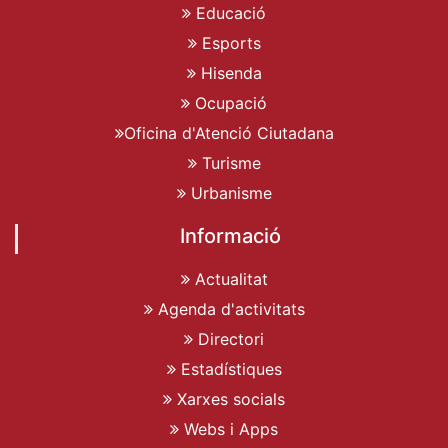
Educació
Esports
Hisenda
Ocupació
Oficina d'Atenció Ciutadana
Turisme
Urbanisme
Informació
Actualitat
Agenda d'activitats
Directori
Estadístiques
Xarxes socials
Webs i Apps