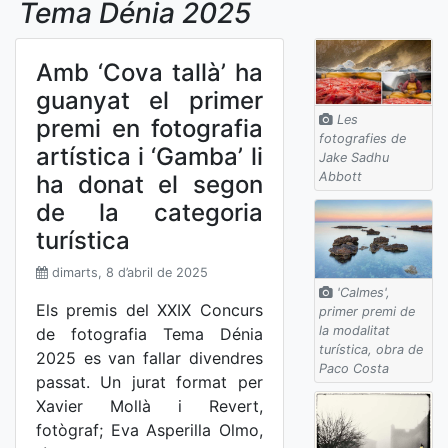
Tema Dénia 2025
Amb ‘Cova tallà’ ha
guanyat el primer
Les
premi en fotografia
fotografies de
artística i ‘Gamba’ li
Jake Sadhu
Abbott
ha donat el segon
de la categoria
turística
dimarts, 8 d’abril de 2025
'Calmes',
Els premis del XXIX Concurs
primer premi de
la modalitat
de fotografia Tema Dénia
turística, obra de
2025 es van fallar divendres
Paco Costa
passat. Un jurat format per
Xavier Mollà i Revert,
fotògraf; Eva Asperilla Olmo,