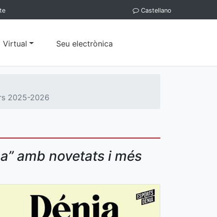
te
Castellano
 Virtual
Seu electrònica
urs 2025-2026
a” amb novetats i més