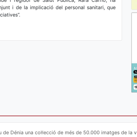
alde i regidor de Salut Pública, Rafa Carrió, ha
njunt i de la implicació del personal sanitari, que
ciatives”.
u de Dénia una col·lecció de més de 50.000 imatges de la vi