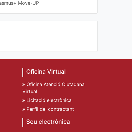
 Erasmus+ Move-UP
Oficina Virtual
Oficina Atenció Ciutadana
Virtual
Licitació electrònica
Perfil del contractant
Seu electrònica