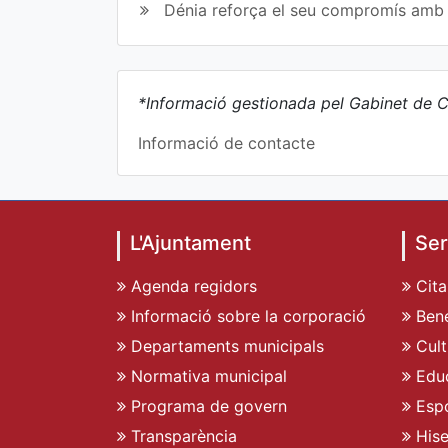
Dénia reforça el seu compromís amb l
*Informació gestionada pel Gabinet de C
Informació de contacte
L'Ajuntament
Ser
Agenda regidors
Cita
Informació sobre la corporació
Bene
Departaments municipals
Cult
Normativa municipal
Edu
Programa de govern
Espo
Transparència
His