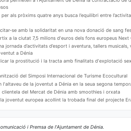
ora permeten a l'Ajuntament de Dénia la contractació de
esos
per als pròxims quatre anys busca l’equilibri entre l’activita
a citar-se amb la solidaritat en una nova donació de sang fe
rtix a la ciutat 7,5 milions d'euros dels fons europeus Next
 jornada d’activitats d’esport i aventura, tallers musicals,
Joventut a Dénia
car la prostitució i la tracta amb finalitats d'explotació s
nització del Simposi Internacional de Turisme Ecocultural
n l'altaveu de la joventut a Dénia en la seua segona tempo
 clientela del Mercat de Dénia amb smoothies i orxata
a joventut europea acollint la trobada final del projecte
omunicació i Premsa de l'Ajuntament de Dénia.