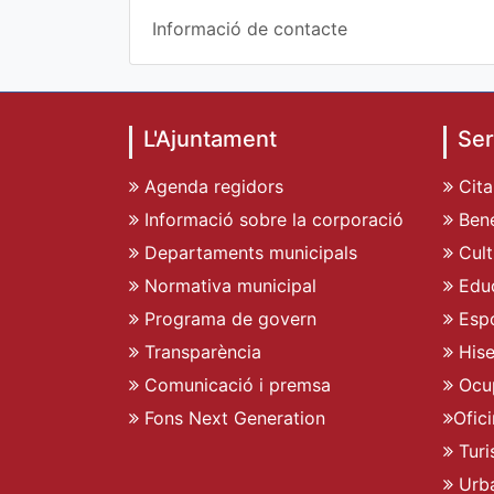
Informació de contacte
L'Ajuntament
Ser
Agenda regidors
Cita
Informació sobre la corporació
Bene
Departaments municipals
Cult
Normativa municipal
Edu
Programa de govern
Espo
Transparència
His
Comunicació i premsa
Ocu
Fons Next Generation
Ofic
Turi
Urb