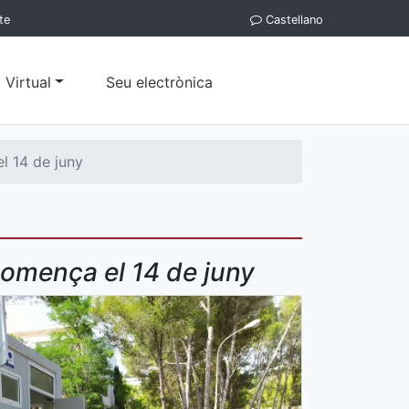
te
Castellano
 Virtual
Seu electrònica
el 14 de juny
 comença el 14 de juny