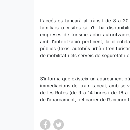
L’accés es tancarà al trànsit de 8 a 20
familiars o visites si n’hi ha disponibil
empreses de turisme actiu autoritzades
amb l’autorització pertinent, la cliente
públics (taxis, autobús urbà i tren turíst
de mobilitat i els serveis de seguretat i
S’informa que existeix un aparcament púb
immediacions del tram tancat, amb servei 
de les Rotes (de 9 a 14 hores i de 16 a
de l’aparcament, pel carrer de l’Unicorn f