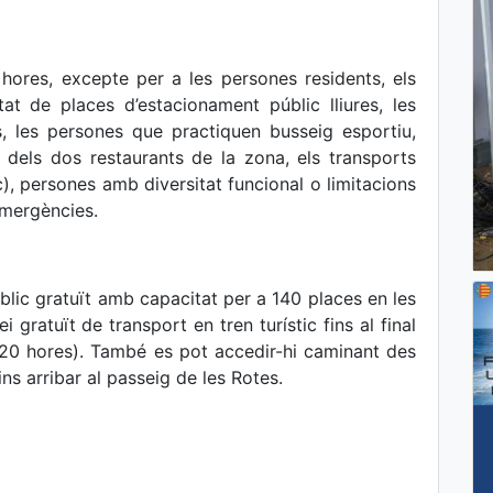
 hores, excepte per a les persones residents, els
itat de places d’estacionament públic lliures, les
, les persones que practiquen busseig esportiu,
la dels dos restaurants de la zona, els transports
ic), persones amb diversitat funcional o limitacions
 emergències.
lic gratuït amb capacitat per a 140 places en les
gratuït de transport en tren turístic fins al final
 20 hores). També es pot accedir-hi caminant des
ins arribar al passeig de les Rotes.