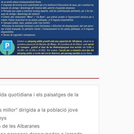
da quotidiana i els paisatges de la
 millor" dirigida a la població jove
nys
a de les Albaranes