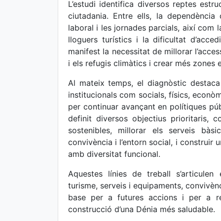
L’estudi identifica diversos reptes estr
ciutadania. Entre ells, la dependència 
laboral i les jornades parcials, així com 
lloguers turístics i la dificultat d’ac
manifest la necessitat de millorar l’access
i els refugis climàtics i crear més zones e
Al mateix temps, el diagnòstic destaca 
institucionals com socials, físics, econò
per continuar avançant en polítiques públ
definit diversos objectius prioritaris,
sostenibles, millorar els serveis bàs
convivència i l’entorn social, i construi
amb diversitat funcional.
Aquestes línies de treball s’articulen
turisme, serveis i equipaments, convivènc
base per a futures accions i per a re
construcció d’una Dénia més saludable.