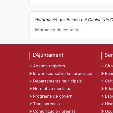
*Informació gestionada pel Gabinet de C
Informació de contacte
L'Ajuntament
Ser
Agenda regidors
Cita
Informació sobre la corporació
Bene
Departaments municipals
Cult
Normativa municipal
Edu
Programa de govern
Espo
Transparència
His
Comunicació i premsa
Ocu