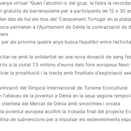
nya virtual "Quan l'alcohol ix del grup, la festa la recordes
at gratuïta de barranquisme per a participants de 12 a 30 a
en des de hui els nius del ‘Campament Tortuga’ en la platj
ora permeten a l'Ajuntament de Dénia la contractació de
esos
per als pròxims quatre anys busca l’equilibri entre l’activita
a citar-se amb la solidaritat en una nova donació de sang fe
rtix a la ciutat 7,5 milions d'euros dels fons europeus Next
car la prostitució i la tracta amb finalitats d'explotació s
nització del Simposi Internacional de Turisme Ecocultural
n l'altaveu de la joventut a Dénia en la seua segona tempo
 clientela del Mercat de Dénia amb smoothies i orxata
a joventut europea acollint la trobada final del projecte
ínia de subvencions per a impulsar els esdeveniments espor