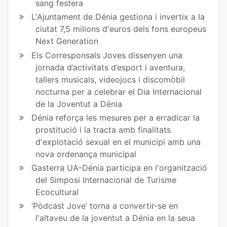
sang festera
L'Ajuntament de Dénia gestiona i invertix a la
ciutat 7,5 milions d'euros dels fons europeus
Next Generation
Els Corresponsals Joves dissenyen una
jornada d’activitats d’esport i aventura,
tallers musicals, videojocs i discomòbil
nocturna per a celebrar el Dia Internacional
de la Joventut a Dénia
Dénia reforça les mesures per a erradicar la
prostitució i la tracta amb finalitats
d'explotació sexual en el municipi amb una
nova ordenança municipal
Gasterra UA-Dénia participa en l'organització
del Simposi Internacional de Turisme
Ecocultural
‘Pòdcast Jove’ torna a convertir-se en
l'altaveu de la joventut a Dénia en la seua